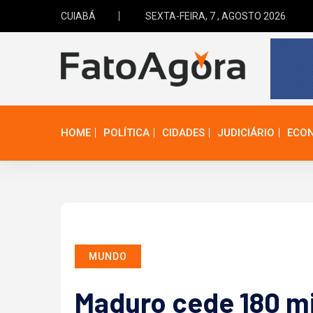
CUIABÁ
SEXTA-FEIRA, 7 , AGOSTO 2026
HOME
POLÍTICA
CIDADES
JUDICIÁRIO
ECO
MUNDO
Maduro cede 180 mi