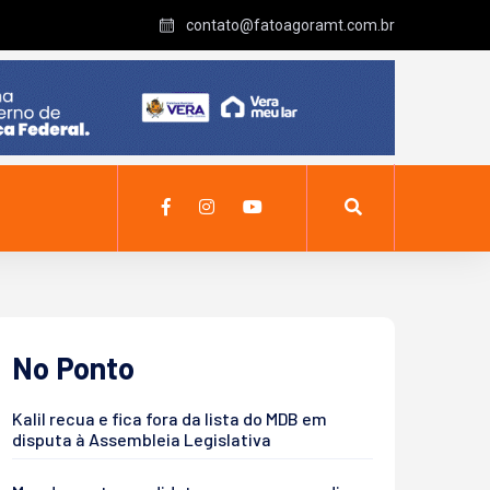
contato@fatoagoramt.com.br
No Ponto
Kalil recua e fica fora da lista do MDB em
disputa à Assembleia Legislativa