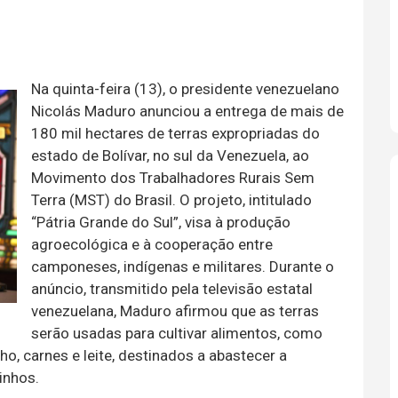
Na quinta-feira (13), o presidente venezuelano
Nicolás Maduro anunciou a entrega de mais de
180 mil hectares de terras expropriadas do
estado de Bolívar, no sul da Venezuela, ao
Movimento dos Trabalhadores Rurais Sem
Terra (MST) do Brasil. O projeto, intitulado
“Pátria Grande do Sul”, visa à produção
agroecológica e à cooperação entre
camponeses, indígenas e militares. Durante o
anúncio, transmitido pela televisão estatal
venezuelana, Maduro afirmou que as terras
serão usadas para cultivar alimentos, como
ho, carnes e leite, destinados a abastecer a
zinhos.