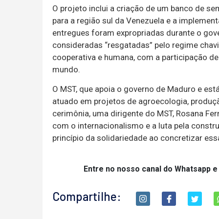
O projeto inclui a criação de um banco de se
para a região sul da Venezuela e a implemen
entregues foram expropriadas durante o go
consideradas “resgatadas” pelo regime chavis
cooperativa e humana, com a participação 
mundo.
O MST, que apoia o governo de Maduro e est
atuado em projetos de agroecologia, produçã
cerimônia, uma dirigente do MST, Rosana F
com o internacionalismo e a luta pela constr
princípio da solidariedade ao concretizar es
Entre no nosso canal do Whatsapp e
Compartilhe: