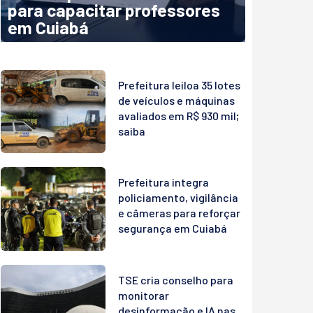
para capacitar professores
em Cuiabá
Prefeitura leiloa 35 lotes
de veículos e máquinas
avaliados em R$ 930 mil;
saiba
Prefeitura integra
policiamento, vigilância
e câmeras para reforçar
segurança em Cuiabá
TSE cria conselho para
monitorar
desinformação e IA nas