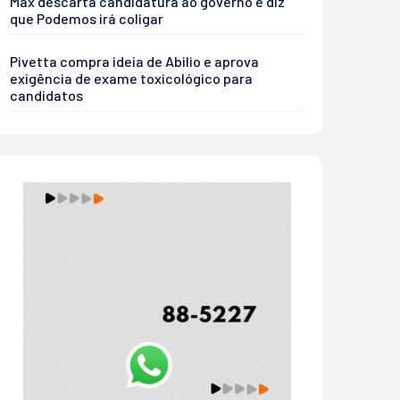
Max descarta candidatura ao governo e diz
que Podemos irá coligar
Pivetta compra ideia de Abilio e aprova
exigência de exame toxicológico para
candidatos