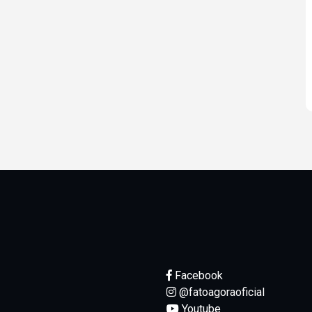
Facebook
@fatoagoraoficial
Youtube