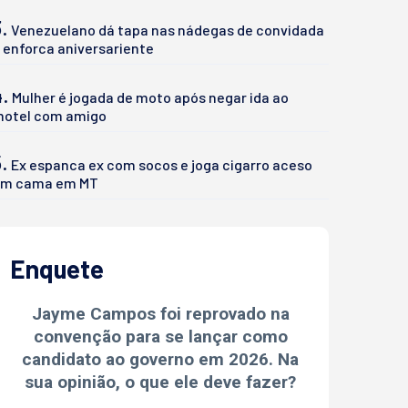
.
Venezuelano dá tapa nas nádegas de convidada
 enforca aniversariente
4.
Mulher é jogada de moto após negar ida ao
otel com amigo
.
Ex espanca ex com socos e joga cigarro aceso
m cama em MT
Enquete
Jayme Campos foi reprovado na
convenção para se lançar como
candidato ao governo em 2026. Na
sua opinião, o que ele deve fazer?