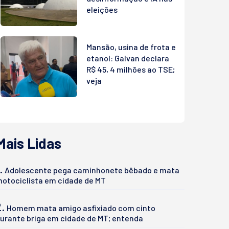
eleições
Mansão, usina de frota e
etanol: Galvan declara
R$ 45, 4 milhões ao TSE;
veja
Mais Lidas
.
Adolescente pega caminhonete bêbado e mata
otociclista em cidade de MT
2.
Homem mata amigo asfixiado com cinto
urante briga em cidade de MT; entenda