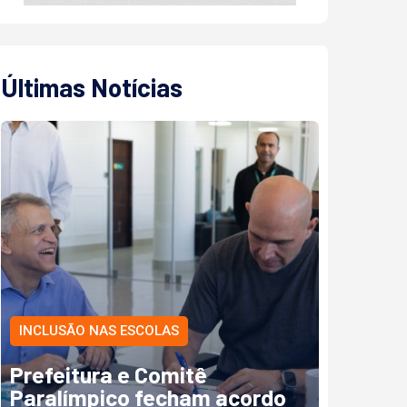
Últimas Notícias
INCLUSÃO NAS ESCOLAS
Prefeitura e Comitê
Paralímpico fecham acordo