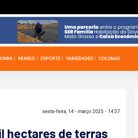
NOMIA
MUNDO
ESPORTE
VARIEDADES
COLUNAS
sexta-feira, 14 - março 2025 - 14:57
l hectares de terras