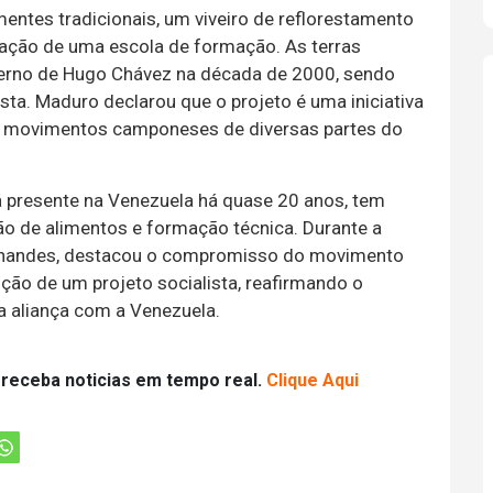
mentes tradicionais, um viveiro de reflorestamento
tação de uma escola de formação. As terras
verno de Hugo Chávez na década de 2000, sendo
ta. Maduro declarou que o projeto é uma iniciativa
de movimentos camponeses de diversas partes do
á presente na Venezuela há quase 20 anos, tem
o de alimentos e formação técnica. Durante a
ernandes, destacou o compromisso do movimento
ução de um projeto socialista, reafirmando o
sa aliança com a Venezuela.
 receba noticias em tempo real.
Clique Aqui