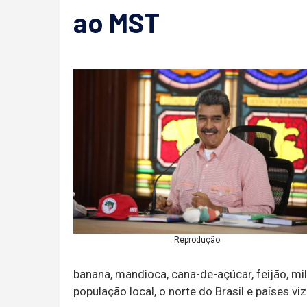
ao MST
Reprodução
banana, mandioca, cana-de-açúcar, feijão, mil
população local, o norte do Brasil e países vi