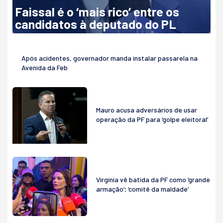
Faissal é o ‘mais rico’ entre os
candidatos à deputado do PL
Após acidentes, governador manda instalar passarela na
Avenida da Feb
Mauro acusa adversários de usar
operação da PF para ‘golpe eleitoral’
Virginia vê batida da PF como ‘grande
armação’; ‘comitê da maldade’