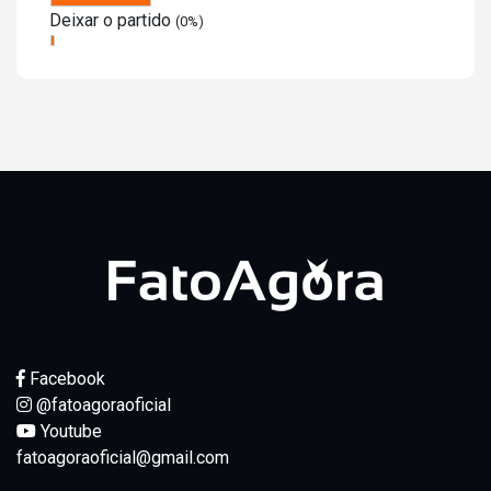
Deixar o partido
(0%)
Facebook
@fatoagoraoficial
Youtube
fatoagoraoficial@gmail.com