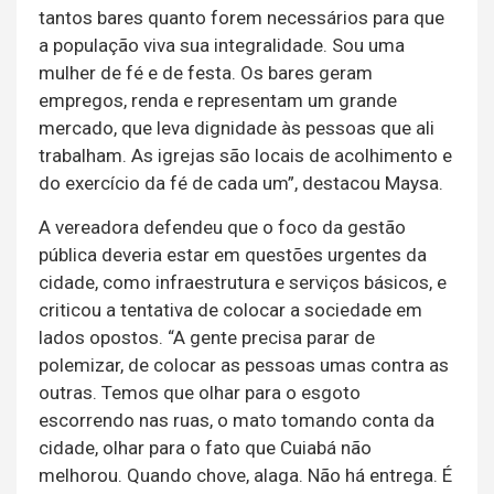
tantos bares quanto forem necessários para que
a população viva sua integralidade. Sou uma
mulher de fé e de festa. Os bares geram
empregos, renda e representam um grande
mercado, que leva dignidade às pessoas que ali
trabalham. As igrejas são locais de acolhimento e
do exercício da fé de cada um”, destacou Maysa.
A vereadora defendeu que o foco da gestão
pública deveria estar em questões urgentes da
cidade, como infraestrutura e serviços básicos, e
criticou a tentativa de colocar a sociedade em
lados opostos. “A gente precisa parar de
polemizar, de colocar as pessoas umas contra as
outras. Temos que olhar para o esgoto
escorrendo nas ruas, o mato tomando conta da
cidade, olhar para o fato que Cuiabá não
melhorou. Quando chove, alaga. Não há entrega. É