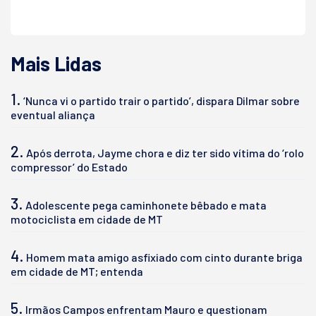
Mais Lidas
1.
‘Nunca vi o partido trair o partido’, dispara Dilmar sobre
eventual aliança
2.
Após derrota, Jayme chora e diz ter sido vítima do ‘rolo
compressor’ do Estado
3.
Adolescente pega caminhonete bêbado e mata
motociclista em cidade de MT
4.
Homem mata amigo asfixiado com cinto durante briga
em cidade de MT; entenda
5.
Irmãos Campos enfrentam Mauro e questionam