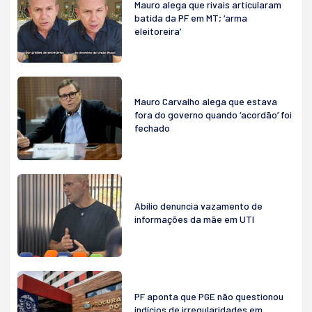
Mauro alega que rivais articularam
batida da PF em MT; ‘arma
eleitoreira’
Mauro Carvalho alega que estava
fora do governo quando ‘acordão’ foi
fechado
Abilio denuncia vazamento de
informações da mãe em UTI
PF aponta que PGE não questionou
indícios de irregularidades em