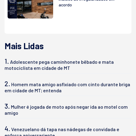
acordo
Mais Lidas
1.
Adolescente pega caminhonete bêbado e mata
motociclista em cidade de MT
2.
Homem mata amigo asfixiado com cinto durante briga
em cidade de MT; entenda
3.
Mulher é jogada de moto após negar ida ao motel com
amigo
4.
Venezuelano dá tapa nas nádegas de convidada e
enforca aniversariente