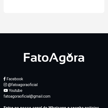
Ver resultados
Facebook
@fatoagoraoficial
Youtube
fatoagoraoficial@gmail.com
Entre no nosso canal do Whatsapp e receba noticias