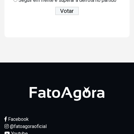
Seguir em frente e superar a derrota no partido
Ver resultados
Facebook
@fatoagoraoficial
Youtube