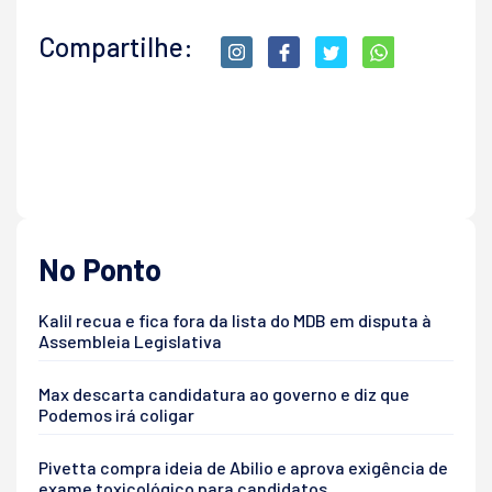
Compartilhe:
No Ponto
Kalil recua e fica fora da lista do MDB em disputa à
Assembleia Legislativa
Max descarta candidatura ao governo e diz que
Podemos irá coligar
Pivetta compra ideia de Abilio e aprova exigência de
exame toxicológico para candidatos