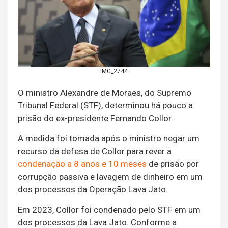
IMG_2744
O ministro Alexandre de Moraes, do Supremo
Tribunal Federal (STF), determinou há pouco a
prisão do ex-presidente Fernando Collor.
A medida foi tomada após o ministro negar um
recurso da defesa de Collor para rever a
condenação a 8 anos e 10 meses
de prisão por
corrupção passiva e lavagem de dinheiro em um
dos processos da Operação Lava Jato.
Em 2023, Collor foi condenado pelo STF em um
dos processos da Lava Jato. Conforme a