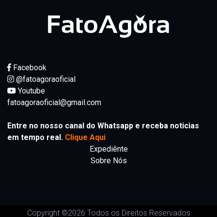
Facebook
@fatoagoraoficial
Youtube
fatoagoraoficial@gmail.com
Entre no nosso canal do Whatsapp e receba noticias
em tempo real.
Clique Aqui
Expediênte
Sobre Nós
Copyright ©
2026 Todos os Direitos Reservados