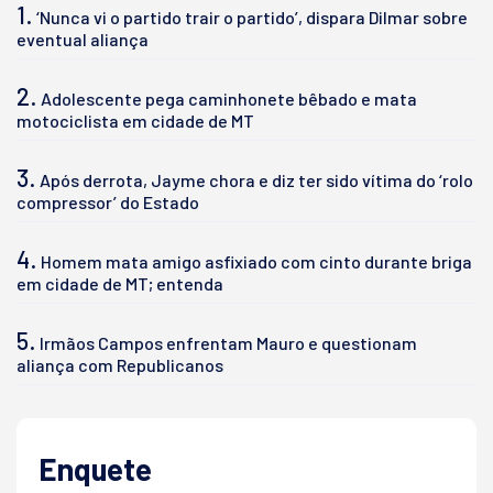
1.
‘Nunca vi o partido trair o partido’, dispara Dilmar sobre
eventual aliança
2.
Adolescente pega caminhonete bêbado e mata
motociclista em cidade de MT
3.
Após derrota, Jayme chora e diz ter sido vítima do ‘rolo
compressor’ do Estado
4.
Homem mata amigo asfixiado com cinto durante briga
em cidade de MT; entenda
5.
Irmãos Campos enfrentam Mauro e questionam
aliança com Republicanos
Enquete