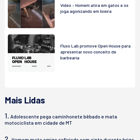
Vídeo – Homem atira em gatos e os
joga agonizando em lixeira
Fluxo Lab promove Open House para
apresentar novo conceito de
barbearia
Mais Lidas
1.
Adolescente pega caminhonete bêbado e mata
motociclista em cidade de MT
2.
Homem mata amigo asfixiado com cinto durante briga