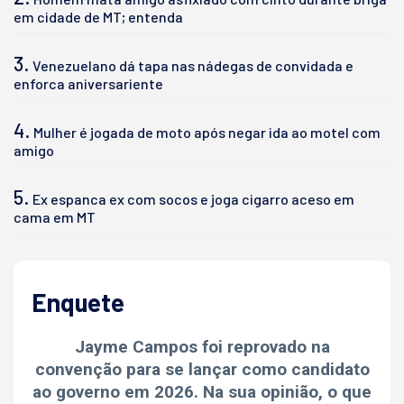
em cidade de MT; entenda
3.
Venezuelano dá tapa nas nádegas de convidada e
enforca aniversariente
4.
Mulher é jogada de moto após negar ida ao motel com
amigo
5.
Ex espanca ex com socos e joga cigarro aceso em
cama em MT
Enquete
Jayme Campos foi reprovado na
convenção para se lançar como candidato
ao governo em 2026. Na sua opinião, o que