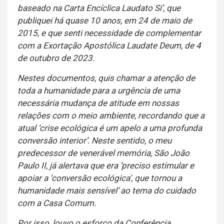
baseado na Carta Encíclica Laudato Si’, que
publiquei há quase 10 anos, em 24 de maio de
2015, e que senti necessidade de complementar
com a Exortação Apostólica Laudate Deum, de 4
de outubro de 2023.
Nestes documentos, quis chamar a atenção de
toda a humanidade para a urgência de uma
necessária mudança de atitude em nossas
relações com o meio ambiente, recordando que a
atual ‘crise ecológica é um apelo a uma profunda
conversão interior’. Neste sentido, o meu
predecessor de venerável memória, São João
Paulo II, já alertava que era ‘preciso estimular e
apoiar a ‘conversão ecológica’, que tornou a
humanidade mais sensível’ ao tema do cuidado
com a Casa Comum.
Por isso, louvo o esforço da Conferência