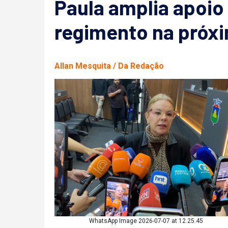
Paula amplia apoio
regimento na próx
Allan Mesquita / Da Redação
WhatsApp Image 2026-07-07 at 12.25.45