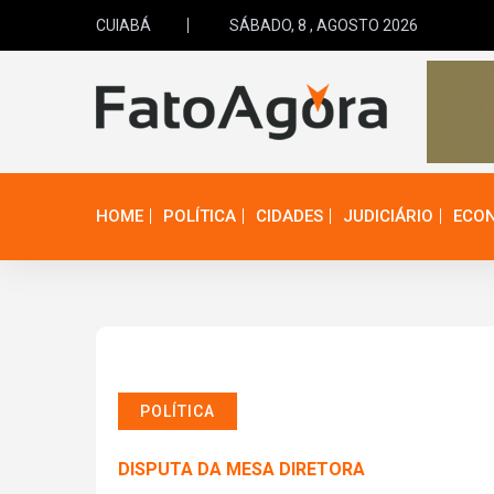
CUIABÁ
SÁBADO, 8 , AGOSTO 2026
HOME
POLÍTICA
CIDADES
JUDICIÁRIO
ECO
POLÍTICA
DISPUTA DA MESA DIRETORA