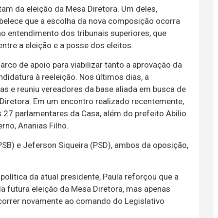
tam da eleição da Mesa Diretora. Um deles,
abelece que a escolha da nova composição ocorra
o entendimento dos tribunais superiores, que
tre a eleição e a posse dos eleitos.
arco de apoio para viabilizar tanto a aprovação da
idatura à reeleição. Nos últimos dias, a
icas e reuniu vereadores da base aliada em busca de
iretora. Em um encontro realizado recentemente,
s 27 parlamentares da Casa, além do prefeito Abilio
erno, Ananias Filho.
SB) e Jeferson Siqueira (PSD), ambos da oposição,
lítica da atual presidente, Paula reforçou que a
da futura eleição da Mesa Diretora, mas apenas
ncorrer novamente ao comando do Legislativo