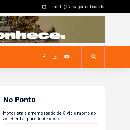
contato@fatoagoramt.com.br
No Ponto
Motorista é arremessado de Civic e morre ao
arrebentar parede de casa