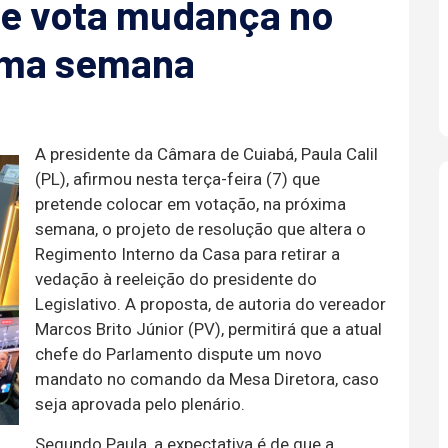
 e vota mudança no
ima semana
A presidente da Câmara de Cuiabá, Paula Calil
(PL), afirmou nesta terça-feira (7) que
pretende colocar em votação, na próxima
semana, o projeto de resolução que altera o
Regimento Interno da Casa para retirar a
vedação à reeleição do presidente do
Legislativo. A proposta, de autoria do vereador
Marcos Brito Júnior (PV), permitirá que a atual
chefe do Parlamento dispute um novo
mandato no comando da Mesa Diretora, caso
seja aprovada pelo plenário.
Segundo Paula, a expectativa é de que a