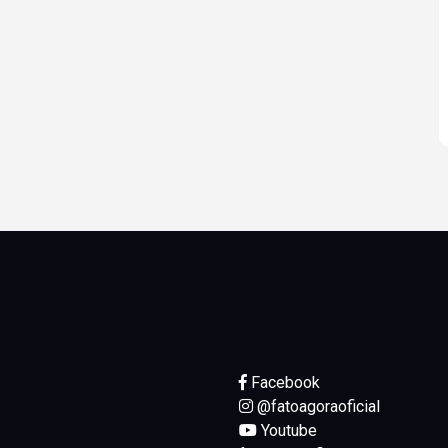
Facebook
@fatoagoraoficial
Youtube