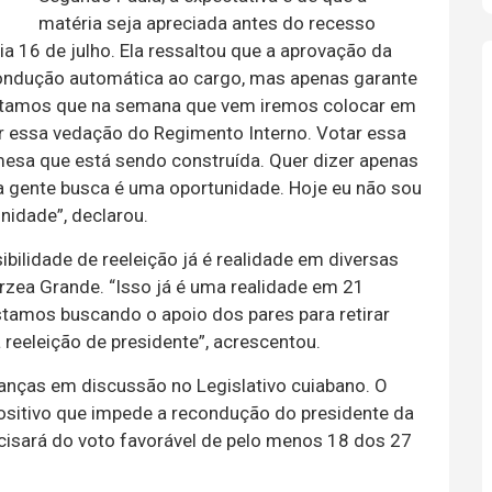
matéria seja apreciada antes do recesso
a 16 de julho. Ela ressaltou que a aprovação da
ondução automática ao cargo, mas apenas garante
reditamos que na semana que vem iremos colocar em
ar essa vedação do Regimento Interno. Votar essa
mesa que está sendo construída. Quer dizer apenas
a gente busca é uma oportunidade. Hoje eu não sou
nidade”, declarou.
ilidade de reeleição já é realidade em diversas
rzea Grande. “Isso já é uma realidade em 21
tamos buscando o apoio dos pares para retirar
reeleição de presidente”, acrescentou.
anças em discussão no Legislativo cuiabano. O
positivo que impede a recondução do presidente da
ecisará do voto favorável de pelo menos 18 dos 27