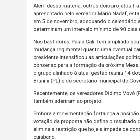
Além dessa matéria, outros dois projetos tra
apresentado pelo vereador Mário Nadaf, est
em 5 de novembro, adequando o calendário a
determinam um intervalo mínimo de 90 dias en
Nos bastidores, Paula Calil tem ampliado seu 
mudança regimental quanto uma eventual cand
presidente intensificou as articulações polít
consenso para a formação da próxima Mesa D
o grupo alinhado à atual gestão reuniu 14 do
Brunini (PL) e do secretário municipal de Gov
Recentemente, os vereadores Didimo Vovô (P
também aderiram ao projeto.
Embora a movimentação fortaleça a posição po
votação da proposta não define o resultado 
elimina a restrição que hoje a impede de co
cuiabano.