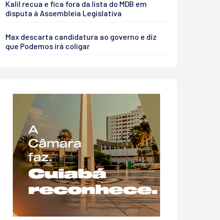
Kalil recua e fica fora da lista do MDB em
disputa à Assembleia Legislativa
Max descarta candidatura ao governo e diz
que Podemos irá coligar