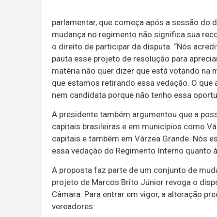
parlamentar, que começa após a sessão do di
mudança no regimento não significa sua rec
o direito de participar da disputa. “Nós ac
pauta esse projeto de resolução para apreci
matéria não quer dizer que está votando na 
que estamos retirando essa vedação. O que 
nem candidata porque não tenho essa oportu
A presidente também argumentou que a possib
capitais brasileiras e em municípios como Vá
capitais e também em Várzea Grande. Nós es
essa vedação do Regimento Interno quanto à 
A proposta faz parte de um conjunto de mud
projeto de Marcos Brito Júnior revoga o dis
Câmara. Para entrar em vigor, a alteração pr
vereadores.