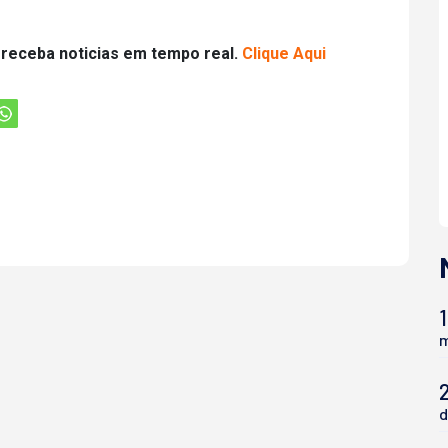
 receba noticias em tempo real.
Clique Aqui
1
m
d