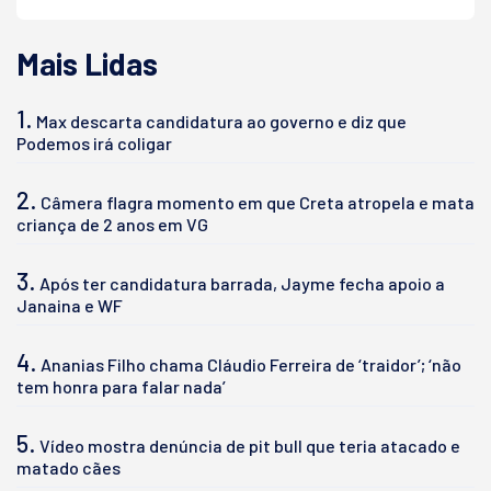
Mais Lidas
1.
Max descarta candidatura ao governo e diz que
Podemos irá coligar
2.
Câmera flagra momento em que Creta atropela e mata
criança de 2 anos em VG
3.
Após ter candidatura barrada, Jayme fecha apoio a
Janaina e WF
4.
Ananias Filho chama Cláudio Ferreira de ‘traidor’; ‘não
tem honra para falar nada’
5.
Vídeo mostra denúncia de pit bull que teria atacado e
matado cães