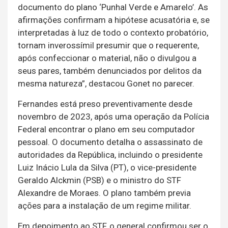
documento do plano ‘Punhal Verde e Amarelo’. As
afirmações confirmam a hipótese acusatória e, se
interpretadas à luz de todo o contexto probatório,
tornam inverossímil presumir que o requerente,
após confeccionar o material, não o divulgou a
seus pares, também denunciados por delitos da
mesma natureza”, destacou Gonet no parecer.
Fernandes está preso preventivamente desde
novembro de 2023, após uma operação da Polícia
Federal encontrar o plano em seu computador
pessoal. O documento detalha o assassinato de
autoridades da República, incluindo o presidente
Luiz Inácio Lula da Silva (PT), o vice-presidente
Geraldo Alckmin (PSB) e o ministro do STF
Alexandre de Moraes. O plano também previa
ações para a instalação de um regime militar.
Em depoimento ao STF, o general confirmou ser o