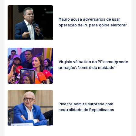
Mauro acusa adversários de usar
operação da PF para ‘golpe eleitoral’
Virginia vê batida da PF como ‘grande
armação’; ‘comitê da maldade’
Pivetta admite surpresa com
neutralidade do Republicanos