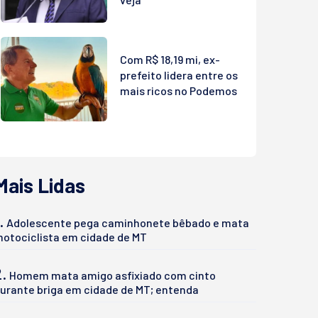
Com R$ 18,19 mi, ex-
prefeito lidera entre os
mais ricos no Podemos
Mais Lidas
.
Adolescente pega caminhonete bêbado e mata
otociclista em cidade de MT
2.
Homem mata amigo asfixiado com cinto
urante briga em cidade de MT; entenda