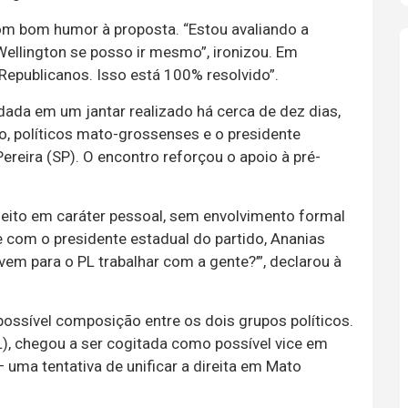
om bom humor à proposta. “Estou avaliando a
Wellington se posso ir mesmo”, ironizou. Em
Republicanos. Isso está 100% resolvido”.
idada em um jantar realizado há cerca de dez dias,
, políticos mato-grossenses e o presidente
reira (SP). O encontro reforçou o apoio à pré-
i feito em caráter pessoal, sem envolvimento formal
 com o presidente estadual do partido, Ananias
 vem para o PL trabalhar com a gente?’”, declarou à
ossível composição entre os dois grupos políticos.
L), chegou a ser cogitada como possível vice em
uma tentativa de unificar a direita em Mato