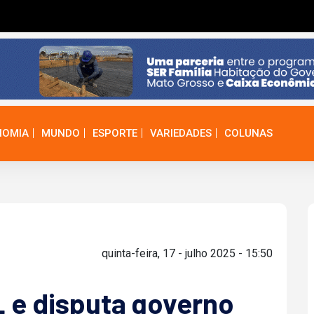
NOMIA
MUNDO
ESPORTE
VARIEDADES
COLUNAS
quinta-feira, 17 - julho 2025 - 15:50
L e disputa governo