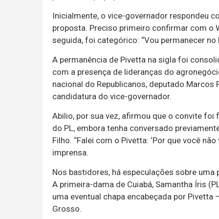
Inicialmente, o vice-governador respondeu c
proposta. Preciso primeiro confirmar com o 
seguida, foi categórico: “Vou permanecer no 
A permanência de Pivetta na sigla foi consol
com a presença de lideranças do agronegócio
nacional do Republicanos, deputado Marcos Pe
candidatura do vice-governador.
Abilio, por sua vez, afirmou que o convite fo
do PL, embora tenha conversado previamente
Filho. “Falei com o Pivetta: ‘Por que você não
imprensa.
Nos bastidores, há especulações sobre uma p
A primeira-dama de Cuiabá, Samantha Íris (P
uma eventual chapa encabeçada por Pivetta — 
Grosso.