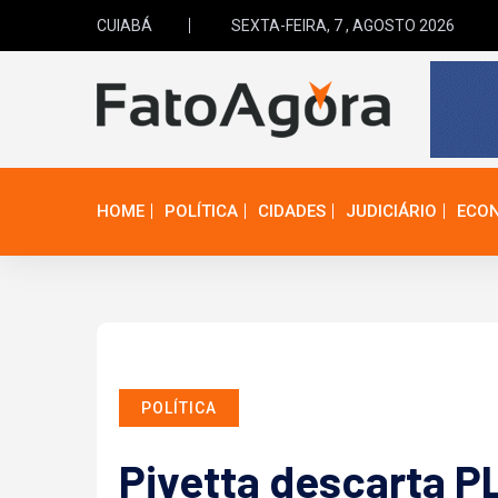
CUIABÁ
SEXTA-FEIRA, 7 , AGOSTO 2026
HOME
POLÍTICA
CIDADES
JUDICIÁRIO
ECO
POLÍTICA
Pivetta descarta P