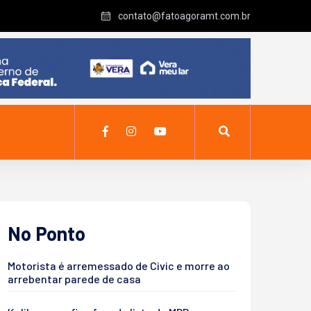
contato@fatoagoramt.com.br
No Ponto
Motorista é arremessado de Civic e morre ao
arrebentar parede de casa