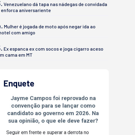
.
Venezuelano dá tapa nas nádegas de convidada
 enforca aniversariente
4.
Mulher é jogada de moto após negar ida ao
otel com amigo
.
Ex espanca ex com socos e joga cigarro aceso
m cama em MT
Enquete
Jayme Campos foi reprovado na
convenção para se lançar como
candidato ao governo em 2026. Na
sua opinião, o que ele deve fazer?
Seguir em frente e superar a derrota no