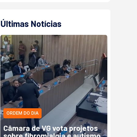
Últimas Notícias
ORDEM DO DIA
Câmara de VG vota projetos
sobre fibromialgia e autismo