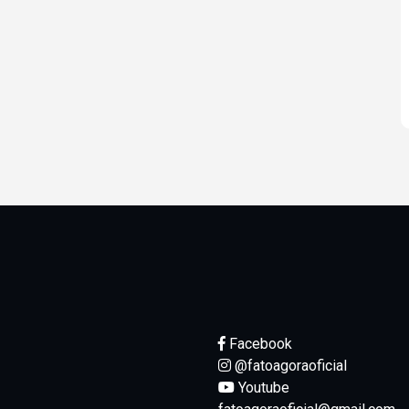
Facebook
@fatoagoraoficial
Youtube