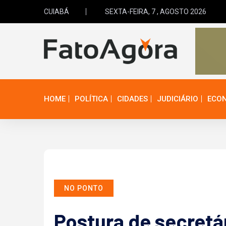
CUIABÁ
SEXTA-FEIRA, 7 , AGOSTO 2026
HOME
POLÍTICA
CIDADES
JUDICIÁRIO
ECO
NO PONTO
Postura de secretá