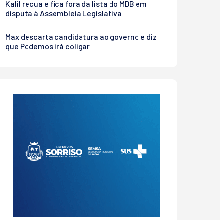
Kalil recua e fica fora da lista do MDB em
disputa à Assembleia Legislativa
Max descarta candidatura ao governo e diz
que Podemos irá coligar