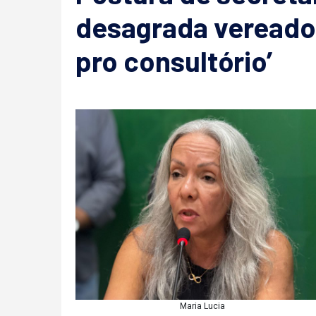
desagrada vereador
pro consultório’
Maria Lucia