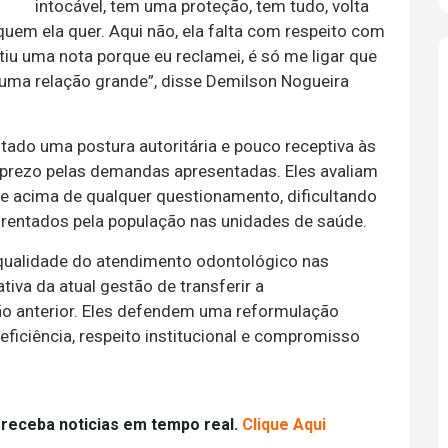
intocável, tem uma proteção, tem tudo, volta
 quem ela quer. Aqui não, ela falta com respeito com
tiu uma nota porque eu reclamei, é só me ligar que
o uma relação grande”, disse Demilson Nogueira
tado uma postura autoritária e pouco receptiva às
prezo pelas demandas apresentadas. Eles avaliam
e acima de qualquer questionamento, dificultando
frentados pela população nas unidades de saúde.
qualidade do atendimento odontológico nas
tiva da atual gestão de transferir a
ão anterior. Eles defendem uma reformulação
ficiência, respeito institucional e compromisso
 receba noticias em tempo real.
Clique Aqui