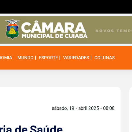
NOMIA
MUNDO
ESPORTE
VARIEDADES
COLUNAS
sábado, 19 - abril 2025 - 08:08
ria de Saúde