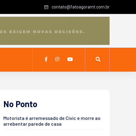
contato@fatoagoramt.com.br
No Ponto
Motorista é arremessado de Civic e morre ao
arrebentar parede de casa