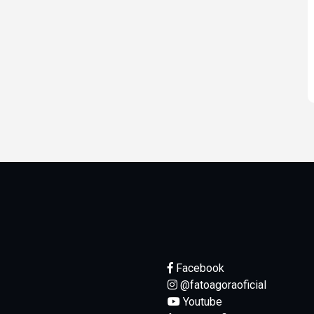
Facebook
@fatoagoraoficial
Youtube