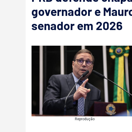
governador e Mau
senador em 2026
Reprodução