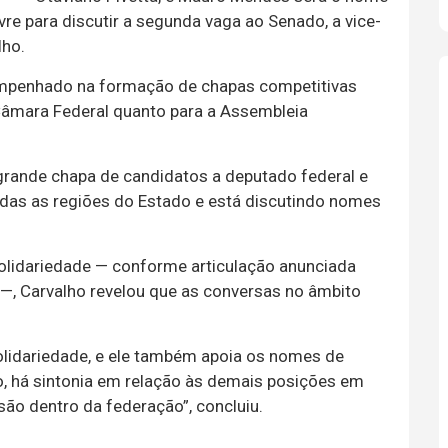
re para discutir a segunda vaga ao Senado, a vice-
lho.
empenhado na formação de chapas competitivas
 Câmara Federal quanto para a Assembleia
rande chapa de candidatos a deputado federal e
odas as regiões do Estado e está discutindo nomes
Solidariedade — conforme articulação anunciada
 —, Carvalho revelou que as conversas no âmbito
olidariedade, e ele também apoia os nomes de
, há sintonia em relação às demais posições em
ão dentro da federação”, concluiu.