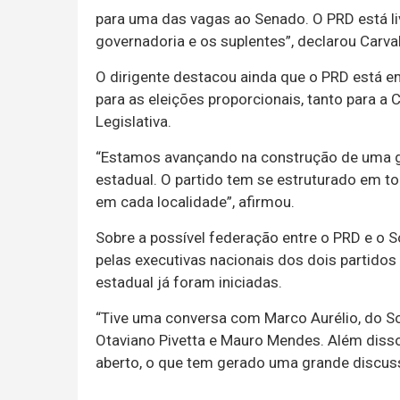
para uma das vagas ao Senado. O PRD está liv
governadoria e os suplentes”, declarou Carva
O dirigente destacou ainda que o PRD está 
para as eleições proporcionais, tanto para a
Legislativa.
“Estamos avançando na construção de uma g
estadual. O partido tem se estruturado em t
em cada localidade”, afirmou.
Sobre a possível federação entre o PRD e o 
pelas executivas nacionais dos dois partidos
estadual já foram iniciadas.
“Tive uma conversa com Marco Aurélio, do S
Otaviano Pivetta e Mauro Mendes. Além disso
aberto, o que tem gerado uma grande discuss