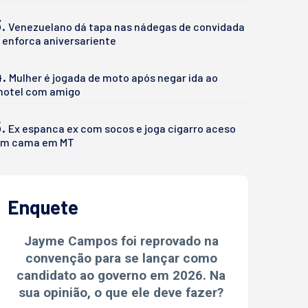
.
Venezuelano dá tapa nas nádegas de convidada
 enforca aniversariente
4.
Mulher é jogada de moto após negar ida ao
otel com amigo
.
Ex espanca ex com socos e joga cigarro aceso
m cama em MT
Enquete
Jayme Campos foi reprovado na
convenção para se lançar como
candidato ao governo em 2026. Na
sua opinião, o que ele deve fazer?