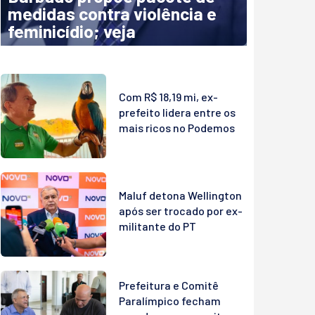
medidas contra violência e
feminicídio; veja
Com R$ 18,19 mi, ex-
prefeito lidera entre os
mais ricos no Podemos
Maluf detona Wellington
após ser trocado por ex-
militante do PT
Prefeitura e Comitê
Paralímpico fecham