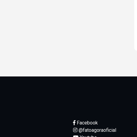
Facebook
@fatoagoraoficial