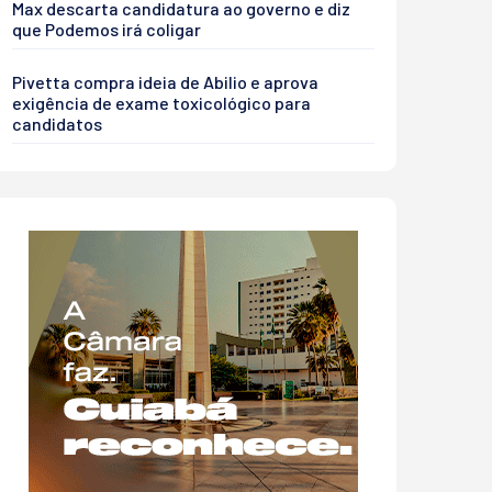
Max descarta candidatura ao governo e diz
que Podemos irá coligar
Pivetta compra ideia de Abilio e aprova
exigência de exame toxicológico para
candidatos