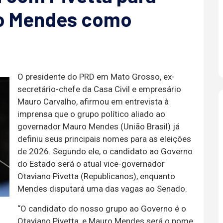
ro Mendes como
O presidente do PRD em Mato Grosso, ex-
secretário-chefe da Casa Civil e empresário
Mauro Carvalho, afirmou em entrevista à
imprensa que o grupo político aliado ao
governador Mauro Mendes (União Brasil) já
definiu seus principais nomes para as eleições
de 2026. Segundo ele, o candidato ao Governo
do Estado será o atual vice-governador
Otaviano Pivetta (Republicanos), enquanto
Mendes disputará uma das vagas ao Senado.
“O candidato do nosso grupo ao Governo é o
Otaviano Pivetta, e Mauro Mendes será o nome