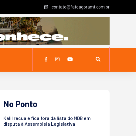
contato@fatoagoramt.com.br
No Ponto
Kalil recua e fica fora da lista do MDB em
disputa à Assembleia Legislativa