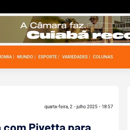
NOMIA
MUNDO
ESPORTE
VARIEDADES
COLUNAS
quarta-feira, 2 - julho 2025 - 18:57
 com Pivetta para