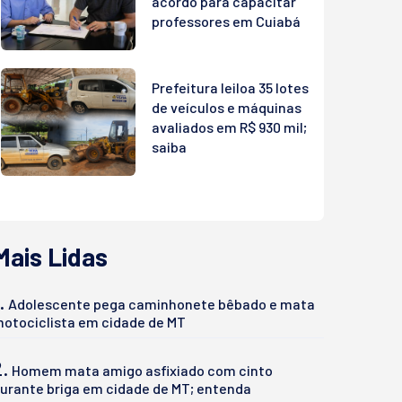
acordo para capacitar
professores em Cuiabá
Prefeitura leiloa 35 lotes
de veículos e máquinas
avaliados em R$ 930 mil;
saiba
Mais Lidas
.
Adolescente pega caminhonete bêbado e mata
otociclista em cidade de MT
2.
Homem mata amigo asfixiado com cinto
urante briga em cidade de MT; entenda