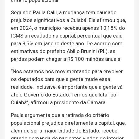
critério populacional.
Segundo Paula Calil, a mudança tem causado
prejuízos significativos a Cuiabá. Ela afirmou que,
em 2024, o município recebeu apenas 10,18% do
ICMS arrecadado na capital, percentual que caiu
para 8,5% em janeiro deste ano. De acordo com
estimativas do prefeito Abilio Brunini (PL), as
perdas podem chegar a R$ 100 milhões anuais.
“Nós estamos nos movimentando para envolver
os deputados para que a gente mude essa
realidade. Inclusive, é importante que a gente vá
até o Governo do Estado. Temos que lutar por
Cuiabá”, afirmou a presidente da Câmara.
Paula argumenta que a retirada do critério
populacional prejudica diretamente a capital, que,
além de ser a maior cidade do Estado, recebe
grande demanda de pacientes vindos do interior,