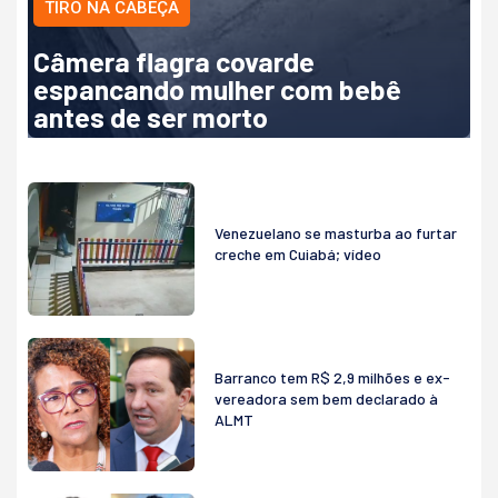
TIRO NA CABEÇA
Câmera flagra covarde
espancando mulher com bebê
antes de ser morto
Venezuelano se masturba ao furtar
creche em Cuiabá; vídeo
Barranco tem R$ 2,9 milhões e ex-
vereadora sem bem declarado à
ALMT