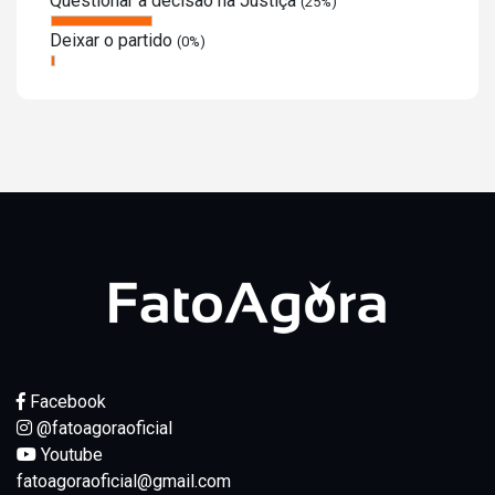
Questionar a decisão na Justiça
(25%)
Deixar o partido
(0%)
Facebook
@fatoagoraoficial
Youtube
fatoagoraoficial@gmail.com