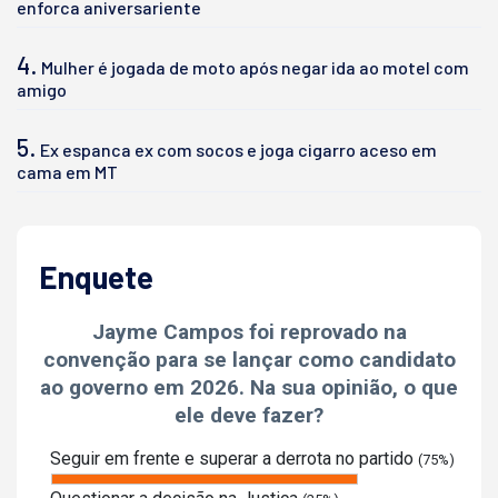
enforca aniversariente
4.
Mulher é jogada de moto após negar ida ao motel com
amigo
5.
Ex espanca ex com socos e joga cigarro aceso em
cama em MT
Enquete
Jayme Campos foi reprovado na
convenção para se lançar como candidato
ao governo em 2026. Na sua opinião, o que
ele deve fazer?
Seguir em frente e superar a derrota no partido
(75%)