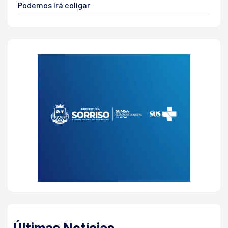
Podemos irá coligar
Últimas Notícias