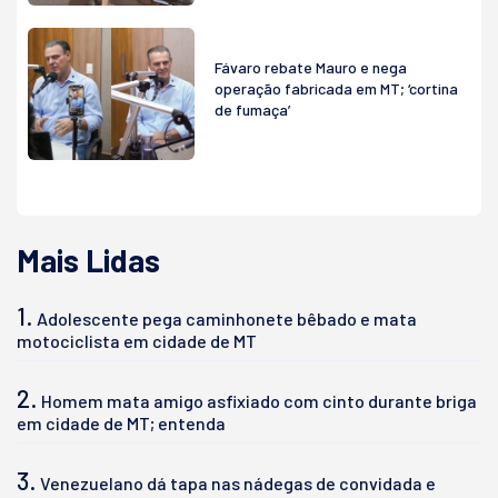
Fávaro rebate Mauro e nega
operação fabricada em MT; ‘cortina
de fumaça’
Mais Lidas
1.
Adolescente pega caminhonete bêbado e mata
motociclista em cidade de MT
2.
Homem mata amigo asfixiado com cinto durante briga
em cidade de MT; entenda
3.
Venezuelano dá tapa nas nádegas de convidada e