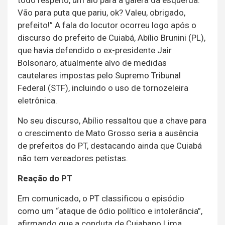
Vão para puta que pariu, ok? Valeu, obrigado,
prefeito!” A fala do locutor ocorreu logo após o
discurso do prefeito de Cuiabá, Abílio Brunini (PL),
que havia defendido o ex-presidente Jair
Bolsonaro, atualmente alvo de medidas
cautelares impostas pelo Supremo Tribunal
Federal (STF), incluindo o uso de tornozeleira
eletrônica.
No seu discurso, Abílio ressaltou que a chave para
o crescimento de Mato Grosso seria a ausência
de prefeitos do PT, destacando ainda que Cuiabá
não tem vereadores petistas.
Reação do PT
Em comunicado, o PT classificou o episódio
como um “ataque de ódio político e intolerância”,
afirmando que a conduta de Cuiabano Lima