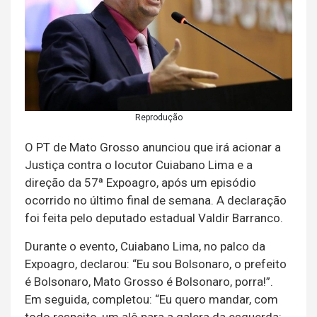
Reprodução
O PT de Mato Grosso anunciou que irá acionar a
Justiça contra o locutor Cuiabano Lima e a
direção da 57ª Expoagro, após um episódio
ocorrido no último final de semana. A declaração
foi feita pelo deputado estadual Valdir Barranco.
Durante o evento, Cuiabano Lima, no palco da
Expoagro, declarou: “Eu sou Bolsonaro, o prefeito
é Bolsonaro, Mato Grosso é Bolsonaro, porra!”.
Em seguida, completou: “Eu quero mandar, com
todo respeito, um alô para a galera da esquerda: