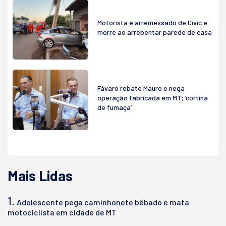
Motorista é arremessado de Civic e
morre ao arrebentar parede de casa
Fávaro rebate Mauro e nega
operação fabricada em MT; ‘cortina
de fumaça’
Mais Lidas
1.
Adolescente pega caminhonete bêbado e mata
motociclista em cidade de MT