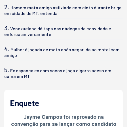
2.
Homem mata amigo asfixiado com cinto durante briga
em cidade de MT; entenda
3.
Venezuelano dá tapa nas nádegas de convidada e
enforca aniversariente
4.
Mulher é jogada de moto após negar ida ao motel com
amigo
5.
Ex espanca ex com socos e joga cigarro aceso em
cama em MT
Enquete
Jayme Campos foi reprovado na
convenção para se lançar como candidato