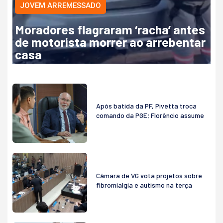
JOVEM ARREMESSADO
Moradores flagraram ‘racha’ antes
de motorista morrer ao arrebentar
casa
Após batida da PF, Pivetta troca
comando da PGE; Florêncio assume
Câmara de VG vota projetos sobre
fibromialgia e autismo na terça