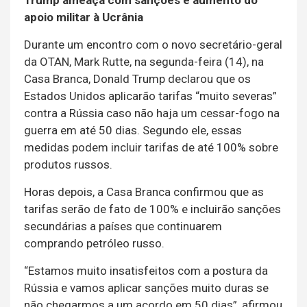
Trump ameaça com sanções e aumento do
apoio militar à Ucrânia
Durante um encontro com o novo secretário-geral
da OTAN, Mark Rutte, na segunda-feira (14), na
Casa Branca, Donald Trump declarou que os
Estados Unidos aplicarão tarifas “muito severas”
contra a Rússia caso não haja um cessar-fogo na
guerra em até 50 dias. Segundo ele, essas
medidas podem incluir tarifas de até 100% sobre
produtos russos.
Horas depois, a Casa Branca confirmou que as
tarifas serão de fato de 100% e incluirão sanções
secundárias a países que continuarem
comprando petróleo russo.
“Estamos muito insatisfeitos com a postura da
Rússia e vamos aplicar sanções muito duras se
não chegarmos a um acordo em 50 dias”, afirmou