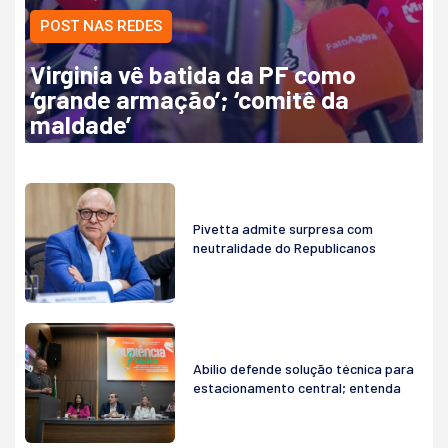
POST NAS REDES
Virginia vê batida da PF como
‘grande armação’; ‘comitê da
maldade’
Pivetta admite surpresa com
neutralidade do Republicanos
Abilio defende solução técnica para
estacionamento central; entenda