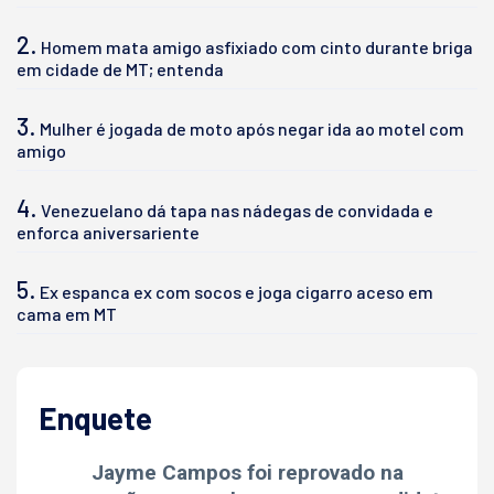
2.
Homem mata amigo asfixiado com cinto durante briga
em cidade de MT; entenda
3.
Mulher é jogada de moto após negar ida ao motel com
amigo
4.
Venezuelano dá tapa nas nádegas de convidada e
enforca aniversariente
5.
Ex espanca ex com socos e joga cigarro aceso em
cama em MT
Enquete
Jayme Campos foi reprovado na