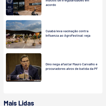
indícios de irregularidades em
acordo
Cuiabá leva vacinação contra
Influenza ao AgroFestival; veja
Dino nega afastar Mauro Carvalho e
procuradores alvos de batida da PF
Mais Lidas