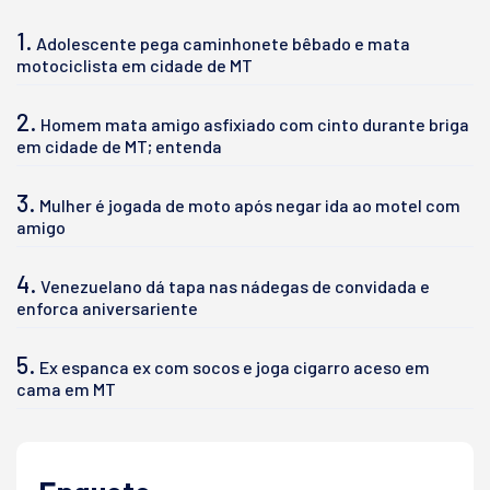
1.
Adolescente pega caminhonete bêbado e mata
motociclista em cidade de MT
2.
Homem mata amigo asfixiado com cinto durante briga
em cidade de MT; entenda
3.
Mulher é jogada de moto após negar ida ao motel com
amigo
4.
Venezuelano dá tapa nas nádegas de convidada e
enforca aniversariente
5.
Ex espanca ex com socos e joga cigarro aceso em
cama em MT