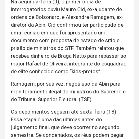
Na segunda-feira (9), o primeiro dia de
interrogatórios ouviu Mauro Cid, ex-ajudante de
ordens de Bolsonaro, e Alexandre Ramagem, ex-
diretor da Abin. Cid confirmou ter participado de
uma reunião em que foi apresentado um
documento com proposta de estado de sítio e
prisão de ministros do STF. Também relatou que
recebeu dinheiro de Braga Netto para repassar ao
major Rafael de Oliveira, integrante do esquadrão
de elite conhecido como “kids-pretos”.
Ramagem, por sua vez, negou uso da Abin para
monitoramento ilegal de ministros do Supremo e
do Tribunal Superior Eleitoral (TSE).
Os depoimentos seguem até sexta-feira (13).
Essa etapa é uma das últimas antes do
julgamento final, que deve ocorrer no segundo
semestre. Se condenados, os réus podem pegar