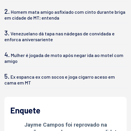
2.
Homem mata amigo asfixiado com cinto durante briga
em cidade de MT; entenda
3.
Venezuelano dá tapa nas nádegas de convidada e
enforca aniversariente
4.
Mulher é jogada de moto após negar ida ao motel com
amigo
5.
Ex espanca ex com socos e joga cigarro aceso em
cama em MT
Enquete
Jayme Campos foi reprovado na