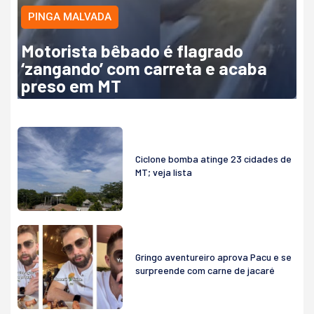
PINGA MALVADA
Motorista bêbado é flagrado
‘zangando’ com carreta e acaba
preso em MT
Ciclone bomba atinge 23 cidades de
MT; veja lista
Gringo aventureiro aprova Pacu e se
surpreende com carne de jacaré