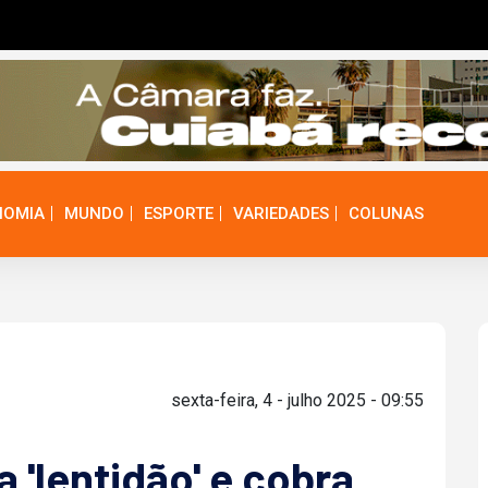
NOMIA
MUNDO
ESPORTE
VARIEDADES
COLUNAS
sexta-feira, 4 - julho 2025 - 09:55
 'lentidão' e cobra