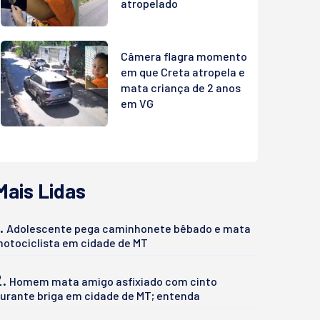
atropelado
Câmera flagra momento
em que Creta atropela e
mata criança de 2 anos
em VG
Mais Lidas
.
Adolescente pega caminhonete bêbado e mata
otociclista em cidade de MT
2.
Homem mata amigo asfixiado com cinto
urante briga em cidade de MT; entenda