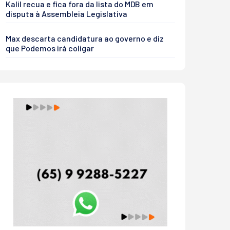
Kalil recua e fica fora da lista do MDB em
disputa à Assembleia Legislativa
Max descarta candidatura ao governo e diz
que Podemos irá coligar