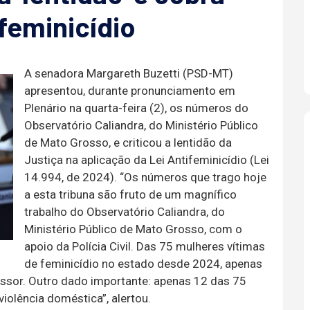
 feminicídio
A senadora Margareth Buzetti (PSD-MT)
apresentou, durante pronunciamento em
Plenário na quarta-feira (2), os números do
Observatório Caliandra, do Ministério Público
de Mato Grosso, e criticou a lentidão da
Justiça na aplicação da Lei Antifeminicídio (Lei
14.994, de 2024). “Os números que trago hoje
a esta tribuna são fruto de um magnífico
trabalho do Observatório Caliandra, do
Ministério Público de Mato Grosso, com o
apoio da Polícia Civil. Das 75 mulheres vítimas
de feminicídio no estado desde 2024, apenas
essor. Outro dado importante: apenas 12 das 75
iolência doméstica”, alertou.