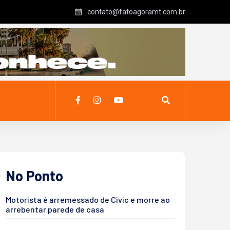
contato@fatoagoramt.com.br
No Ponto
Motorista é arremessado de Civic e morre ao
arrebentar parede de casa