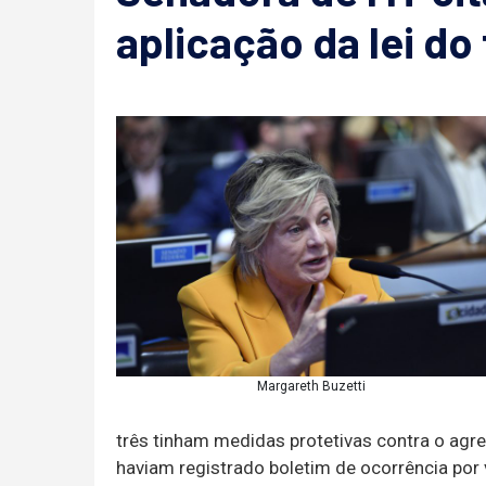
aplicação da lei do
Margareth Buzetti
três tinham medidas protetivas contra o agr
haviam registrado boletim de ocorrência por v