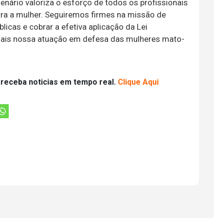
enário valoriza o esforço de todos os profissionais
tra a mulher. Seguiremos firmes na missão de
blicas e cobrar a efetiva aplicação da Lei
 mais nossa atuação em defesa das mulheres mato-
 receba noticias em tempo real.
Clique Aqui