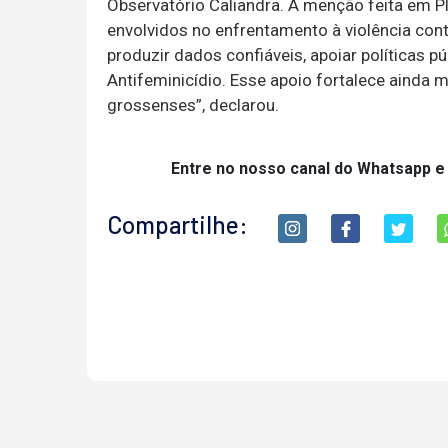
Observatório Caliandra. A menção feita em Pl
envolvidos no enfrentamento à violência con
produzir dados confiáveis, apoiar políticas pú
Antifeminicídio. Esse apoio fortalece ainda
grossenses”, declarou.
Entre no nosso canal do Whatsapp e
Compartilhe: