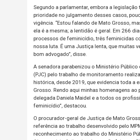
Segundo a parlamentar, embora a legislação
prioridade no julgamento desses casos, po
vigência. “Estou falando de Mato Grosso, mas
ela é a mesma; a lentidão é geral. Em 266 di
processos de feminicídio, três feminicidas 
nossa luta. É uma Justiça lenta, que muitas 
bom advogado”, disse.
A senadora parabenizou o Ministério Público 
(PJC) pelo trabalho de monitoramento realiz
histórica, desde 2019, que evidencia toda a 
Grosso. Rendo aqui minhas homenagens ao pr
delegada Daniela Maidel e a todos os profi
feminicídio”, destacou.
O procurador-geral de Justiça de Mato Grosso
referência ao trabalho desenvolvido pelo MP
reconhecimento ao trabalho do Ministério Pú