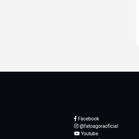
Facebook
@fatoagoraoficial
Youtube