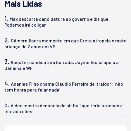
Mais Lidas
1.
Max descarta candidatura ao governo e diz que
Podemos irá coligar
2.
Câmera flagra momento em que Creta atropela e mata
criança de 2 anos em VG
3.
Após ter candidatura barrada, Jayme fecha apoio a
Janaina e WF
4.
Ananias Filho chama Cláudio Ferreira de ‘traidor’; ‘não
tem honra para falar nada’
5.
Vídeo mostra denúncia de pit bull que teria atacado e
matado cães