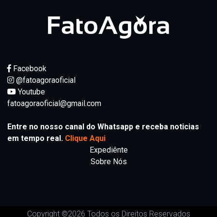
Facebook
@fatoagoraoficial
Youtube
fatoagoraoficial@gmail.com
Entre no nosso canal do Whatsapp e receba noticias
em tempo real.
Clique Aqui
Expediênte
Sobre Nós
Copyright ©
2026 Todos os Direitos Reservados