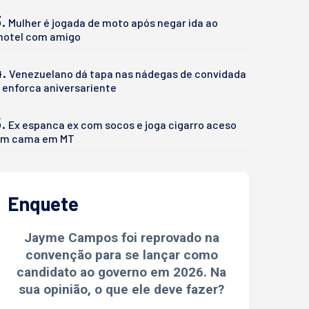
.
Mulher é jogada de moto após negar ida ao
otel com amigo
4.
Venezuelano dá tapa nas nádegas de convidada
 enforca aniversariente
.
Ex espanca ex com socos e joga cigarro aceso
m cama em MT
Enquete
Jayme Campos foi reprovado na
convenção para se lançar como
candidato ao governo em 2026. Na
sua opinião, o que ele deve fazer?