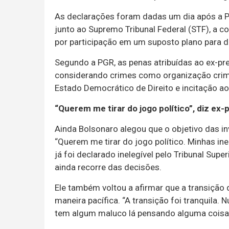
As declarações foram dadas um dia após a P
junto ao Supremo Tribunal Federal (STF), a 
por participação em um suposto plano para de
Segundo a PGR, as penas atribuídas ao ex-pr
considerando crimes como organização crimi
Estado Democrático de Direito e incitação ao 
“Querem me tirar do jogo político”, diz ex-
Ainda Bolsonaro alegou que o objetivo das inve
“Querem me tirar do jogo político. Minhas ine
já foi declarado inelegível pelo Tribunal Supe
ainda recorre das decisões.
Ele também voltou a afirmar que a transição 
maneira pacífica. “A transição foi tranquila. 
tem algum maluco lá pensando alguma coisa, 