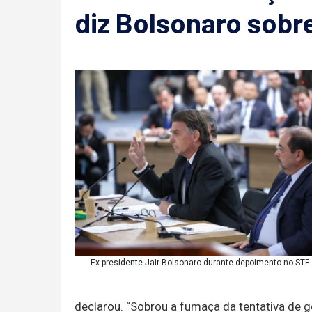
diz Bolsonaro sobr
Ex-presidente Jair Bolsonaro durante depoimento no STF
declarou. “Sobrou a fumaça da tentativa de g