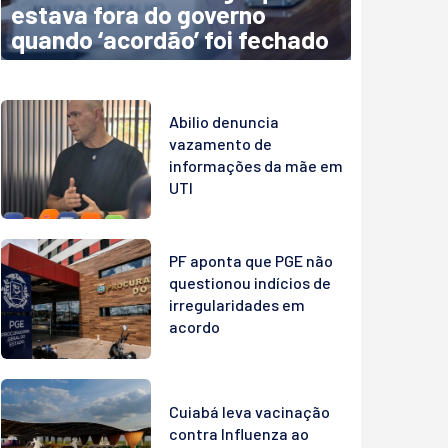
estava fora do governo
quando ‘acordão’ foi fechado
Abilio denuncia
vazamento de
informações da mãe em
UTI
PF aponta que PGE não
questionou indícios de
irregularidades em
acordo
Cuiabá leva vacinação
contra Influenza ao