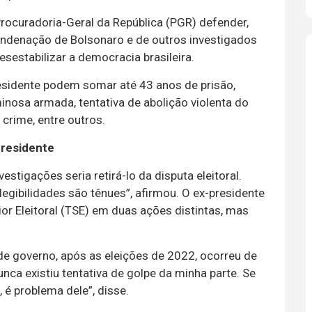
rocuradoria-Geral da República (PGR) defender,
condenação de Bolsonaro e de outros investigados
sestabilizar a democracia brasileira.
esidente podem somar até 43 anos de prisão,
nosa armada, tentativa de abolição violenta do
crime, entre outros.
presidente
stigações seria retirá-lo da disputa eleitoral.
legibilidades são tênues”, afirmou. O ex-presidente
rior Eleitoral (TSE) em duas ações distintas, mas
de governo, após as eleições de 2022, ocorreu de
Nunca existiu tentativa de golpe da minha parte. Se
é problema dele”, disse.