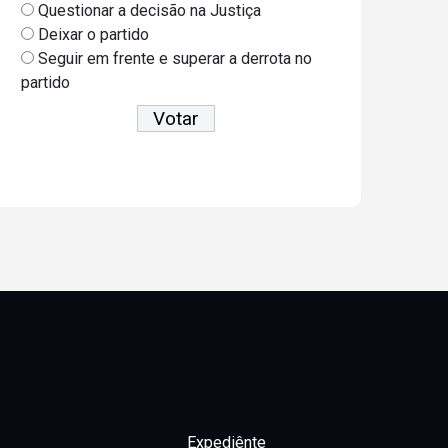
Questionar a decisão na Justiça
Deixar o partido
Seguir em frente e superar a derrota no
partido
Ver resultados
Expediênte