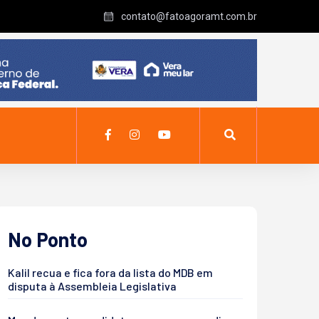
contato@fatoagoramt.com.br
No Ponto
Kalil recua e fica fora da lista do MDB em
disputa à Assembleia Legislativa