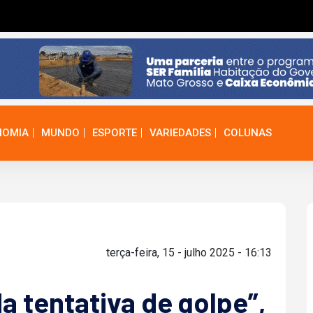
NOMIA
MUNDO
ESPORTE
VARIEDADES
COLUNAS
terça-feira, 15 - julho 2025 - 16:13
a tentativa de golpe”,