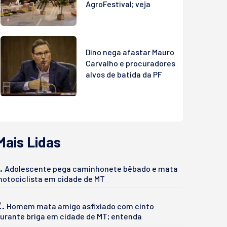
AgroFestival; veja
Dino nega afastar Mauro
Carvalho e procuradores
alvos de batida da PF
Mais Lidas
.
Adolescente pega caminhonete bêbado e mata
otociclista em cidade de MT
2.
Homem mata amigo asfixiado com cinto
urante briga em cidade de MT; entenda