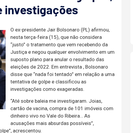
e investigações
O ex-presidente Jair Bolsonaro (PL) afirmou,
nesta terça-feira (15), que não considera
“justo” o tratamento que vem recebendo da
Justiça e negou qualquer envolvimento em um
suposto plano para anular o resultado das
eleições de 2022. Em entrevista , Bolsonaro
disse que “nada foi tentado” em relação a uma
tentativa de golpe e classificou as
investigações como exageradas.
“Até sobre baleia me investigaram. Joias,
cartão de vacina, compra de 101 imóveis com
dinheiro vivo no Vale do Ribeira… As
acusações mais absurdas possíveis”,
olpe”, acrescentou.