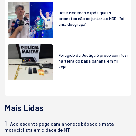
José Medeiros expõe que PL
prometeu não se juntar ao MDB; ‘foi
uma desgraça’
Foragido da Justiça é preso com fuzil
na ‘terra do papa banana’ em MT;
veja
Mais Lidas
1.
Adolescente pega caminhonete bêbado e mata
motociclista em cidade de MT