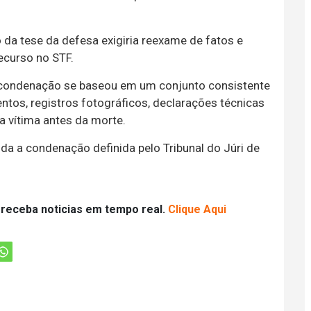
da tese da defesa exigiria reexame de fatos e
ecurso no STF.
a condenação se baseou em um conjunto consistente
entos, registros fotográficos, declarações técnicas
 vítima antes da morte.
da a condenação definida pelo Tribunal do Júri de
 receba noticias em tempo real.
Clique Aqui