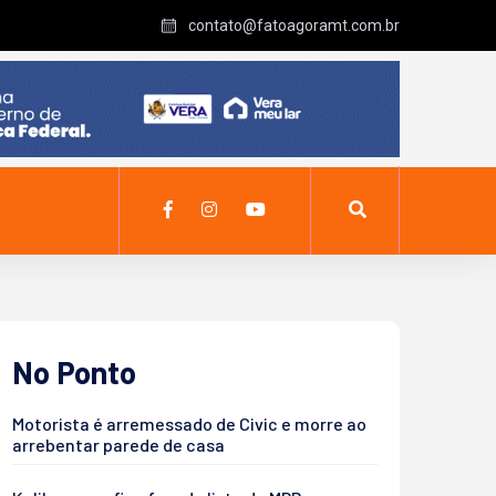
contato@fatoagoramt.com.br
No Ponto
Motorista é arremessado de Civic e morre ao
arrebentar parede de casa