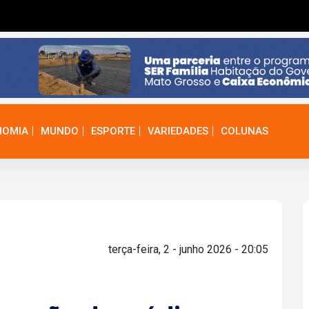
NOMIA
MUNDO
ESPORTE
VARIEDADES
COLUNAS
terça-feira, 2 - junho 2026 - 20:05