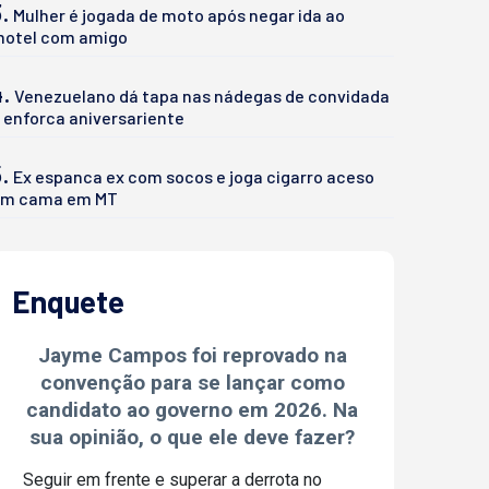
.
Mulher é jogada de moto após negar ida ao
otel com amigo
4.
Venezuelano dá tapa nas nádegas de convidada
 enforca aniversariente
.
Ex espanca ex com socos e joga cigarro aceso
m cama em MT
Enquete
Jayme Campos foi reprovado na
convenção para se lançar como
candidato ao governo em 2026. Na
sua opinião, o que ele deve fazer?
Seguir em frente e superar a derrota no