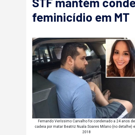
STF mantém conde
feminicídio em MT
Fernando Veríssimo Carvalho foi condenado a 24 anos de
cadeia por matar Beatriz Nuala Soares Milano (no detalhe) 
2018