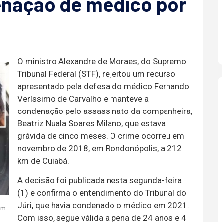
nação de médico por
O ministro Alexandre de Moraes, do Supremo
Tribunal Federal (STF), rejeitou um recurso
apresentado pela defesa do médico Fernando
Veríssimo de Carvalho e manteve a
condenação pelo assassinato da companheira,
Beatriz Nuala Soares Milano, que estava
grávida de cinco meses. O crime ocorreu em
novembro de 2018, em Rondonópolis, a 212
km de Cuiabá.
A decisão foi publicada nesta segunda-feira
(1) e confirma o entendimento do Tribunal do
Júri, que havia condenado o médico em 2021.
em
Com isso, segue válida a pena de 24 anos e 4