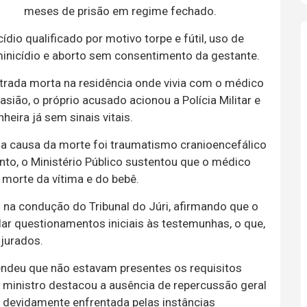
meses de prisão em regime fechado.
io qualificado por motivo torpe e fútil, uso de
eminicídio e aborto sem consentimento da gestante.
trada morta na residência onde vivia com o médico
ião, o próprio acusado acionou a Polícia Militar e
eira já sem sinais vitais.
 a causa da morte foi traumatismo cranioencefálico
to, o Ministério Público sustentou que o médico
 morte da vítima e do bebê.
 na condução do Tribunal do Júri, afirmando que o
lar questionamentos iniciais às testemunhas, o que,
 jurados.
endeu que não estavam presentes os requisitos
O ministro destacou a ausência de repercussão geral
i devidamente enfrentada pelas instâncias