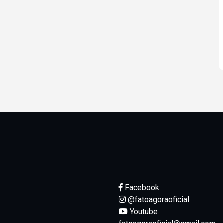
Facebook
@fatoagoraoficial
Youtube