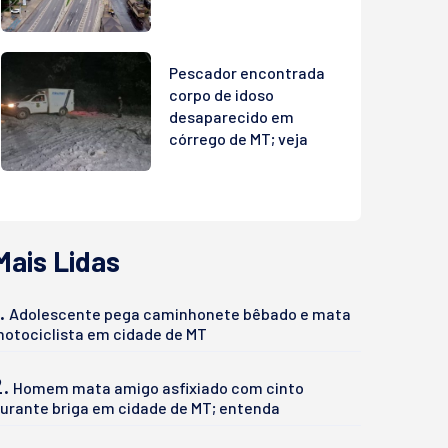
Pescador encontrada
corpo de idoso
desaparecido em
córrego de MT; veja
Mais Lidas
.
Adolescente pega caminhonete bêbado e mata
otociclista em cidade de MT
2.
Homem mata amigo asfixiado com cinto
urante briga em cidade de MT; entenda