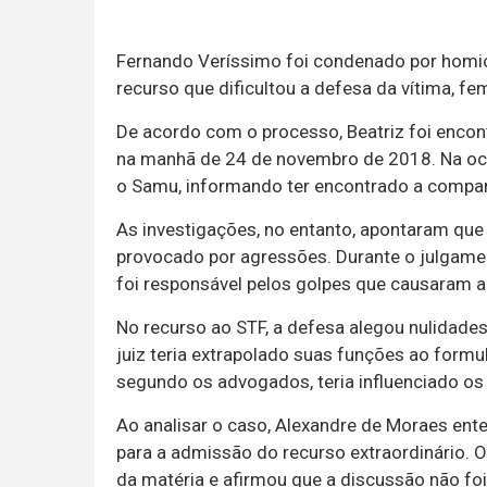
Fernando Veríssimo foi condenado por homicíd
recurso que dificultou a defesa da vítima, f
De acordo com o processo, Beatriz foi encon
na manhã de 24 de novembro de 2018. Na ocas
o Samu, informando ter encontrado a companh
As investigações, no entanto, apontaram que
provocado por agressões. Durante o julgamen
foi responsável pelos golpes que causaram a
No recurso ao STF, a defesa alegou nulidades
juiz teria extrapolado suas funções ao formu
segundo os advogados, teria influenciado os
Ao analisar o caso, Alexandre de Moraes ent
para a admissão do recurso extraordinário. 
da matéria e afirmou que a discussão não fo