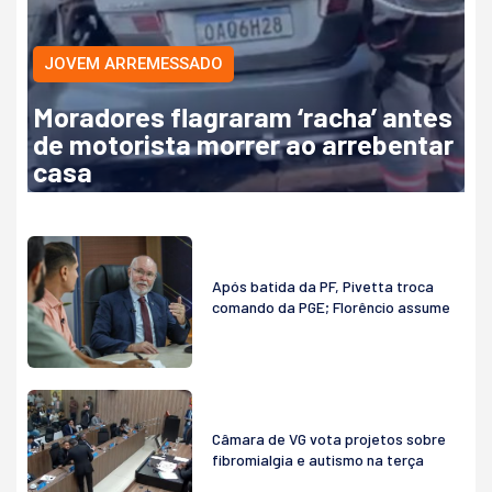
JOVEM ARREMESSADO
Moradores flagraram ‘racha’ antes
de motorista morrer ao arrebentar
casa
Após batida da PF, Pivetta troca
comando da PGE; Florêncio assume
Câmara de VG vota projetos sobre
fibromialgia e autismo na terça