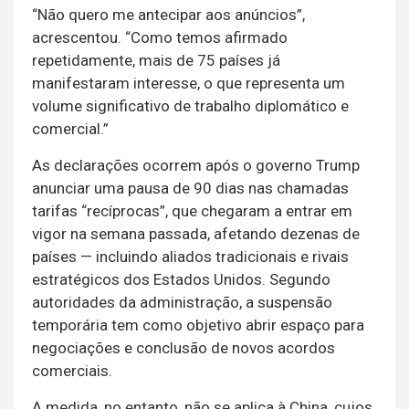
“Não quero me antecipar aos anúncios”,
acrescentou. “Como temos afirmado
repetidamente, mais de 75 países já
manifestaram interesse, o que representa um
volume significativo de trabalho diplomático e
comercial.”
As declarações ocorrem após o governo Trump
anunciar uma pausa de 90 dias nas chamadas
tarifas “recíprocas”, que chegaram a entrar em
vigor na semana passada, afetando dezenas de
países — incluindo aliados tradicionais e rivais
estratégicos dos Estados Unidos. Segundo
autoridades da administração, a suspensão
temporária tem como objetivo abrir espaço para
negociações e conclusão de novos acordos
comerciais.
A medida, no entanto, não se aplica à China, cujos