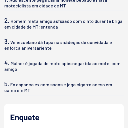
motociclista em cidade de MT
2.
Homem mata amigo asfixiado com cinto durante briga
em cidade de MT; entenda
3.
Venezuelano dá tapa nas nádegas de convidada e
enforca aniversariente
4.
Mulher é jogada de moto após negar ida ao motel com
amigo
5.
Ex espanca ex com socos e joga cigarro aceso em
cama em MT
Enquete