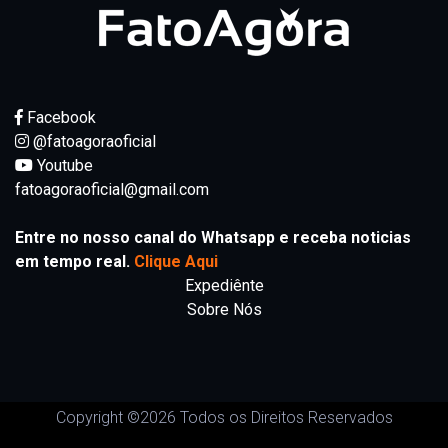
Facebook
@fatoagoraoficial
Youtube
fatoagoraoficial@gmail.com
Entre no nosso canal do Whatsapp e receba noticias
em tempo real.
Clique Aqui
Expediênte
Sobre Nós
Copyright ©
2026 Todos os Direitos Reservados