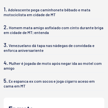
1.
Adolescente pega caminhonete bêbado e mata
motociclista em cidade de MT
2.
Homem mata amigo asfixiado com cinto durante briga
em cidade de MT; entenda
3.
Venezuelano dá tapa nas nádegas de convidada e
enforca aniversariente
4.
Mulher é jogada de moto após negar ida ao motel com
amigo
5.
Ex espanca ex com socos e joga cigarro aceso em
cama em MT