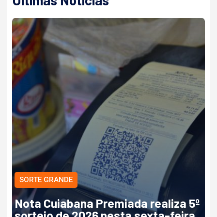
SORTE GRANDE
Nota Cuiabana Premiada realiza 5º
sorteio de 2026 nesta sexta-feira