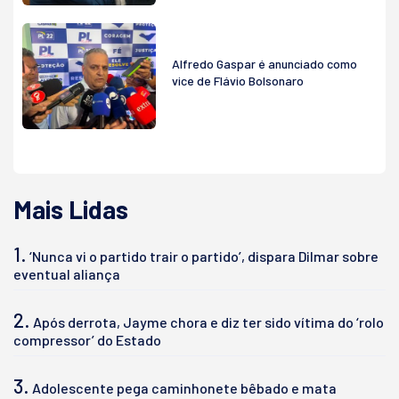
Alfredo Gaspar é anunciado como
vice de Flávio Bolsonaro
Mais Lidas
1.
‘Nunca vi o partido trair o partido’, dispara Dilmar sobre
eventual aliança
2.
Após derrota, Jayme chora e diz ter sido vítima do ‘rolo
compressor’ do Estado
3.
Adolescente pega caminhonete bêbado e mata