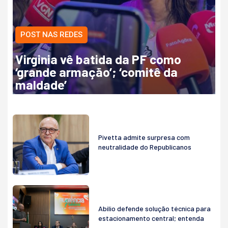
POST NAS REDES
Virginia vê batida da PF como
‘grande armação’; ‘comitê da
maldade’
Pivetta admite surpresa com
neutralidade do Republicanos
Abilio defende solução técnica para
estacionamento central; entenda