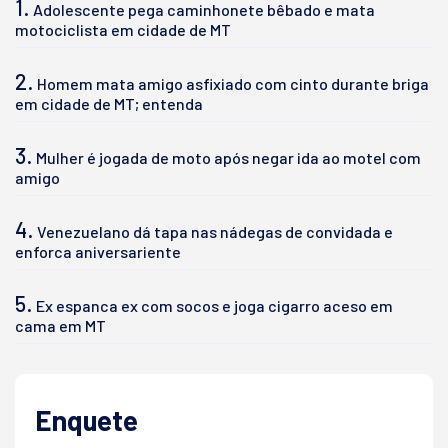
1.
Adolescente pega caminhonete bêbado e mata
motociclista em cidade de MT
2.
Homem mata amigo asfixiado com cinto durante briga
em cidade de MT; entenda
3.
Mulher é jogada de moto após negar ida ao motel com
amigo
4.
Venezuelano dá tapa nas nádegas de convidada e
enforca aniversariente
5.
Ex espanca ex com socos e joga cigarro aceso em
cama em MT
Enquete