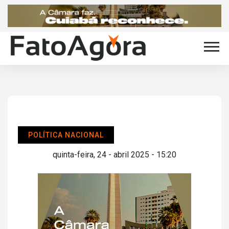
POLÍTICA NACIONAL
quinta-feira, 24 - abril 2025 - 15:20