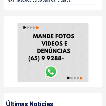
exame toxicológico para candidatos
Últimas Notícias