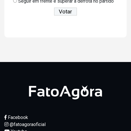
Seguir em frente e superar a derrota no partido
Ver resultados
Facebook
@fatoagoraoficial