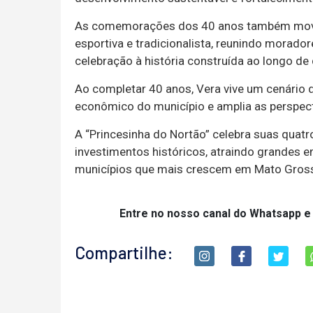
As comemorações dos 40 anos também movi
esportiva e tradicionalista, reunindo morado
celebração à história construída ao longo de
Ao completar 40 anos, Vera vive um cenário 
econômico do município e amplia as perspect
A “Princesinha do Nortão” celebra suas quat
investimentos históricos, atraindo grandes 
municípios que mais crescem em Mato Gros
Entre no nosso canal do Whatsapp e
Compartilhe: