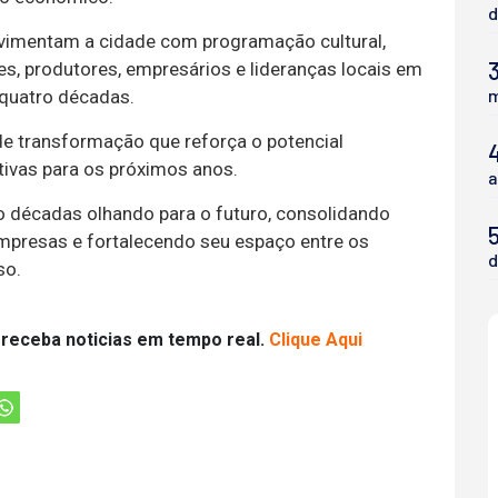
d
mentam a cidade com programação cultural,
3
res, produtores, empresários e lideranças locais em
m
 quatro décadas.
de transformação que reforça o potencial
ivas para os próximos anos.
a
ro décadas olhando para o futuro, consolidando
5
empresas e fortalecendo seu espaço entre os
d
so.
 receba noticias em tempo real.
Clique Aqui