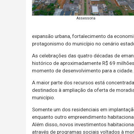
Assessoria
expansão urbana, fortalecimento da economia
protagonismo do município no cenário estadu
As celebrações das quatro décadas de em
histórico de aproximadamente R$ 69 milhões
momento de desenvolvimento para a cidade.
A maior parte dos recursos está concentrada
destinados à ampliação da oferta de moradi
município.
Somente um dos residenciais em implantação
enquanto outro empreendimento habitacional
Além disso, novos investimentos habitacio
através de programas sociais voltados à mor