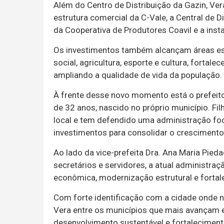
Além do Centro de Distribuição da Gazin, V
estrutura comercial da C-Vale, a Central de D
da Cooperativa de Produtores Coavil e a inst
Os investimentos também alcançam áreas es
social, agricultura, esporte e cultura, forta
ampliando a qualidade de vida da população.
À frente desse novo momento está o prefeito
de 32 anos, nascido no próprio município. Fil
local e tem defendido uma administração fo
investimentos para consolidar o crescimento
Ao lado da vice-prefeita Dra. Ana Maria Pied
secretários e servidores, a atual administr
econômica, modernização estrutural e fortal
Com forte identificação com a cidade onde n
Vera entre os municípios que mais avançam 
desenvolvimento sustentável e fortalecimen