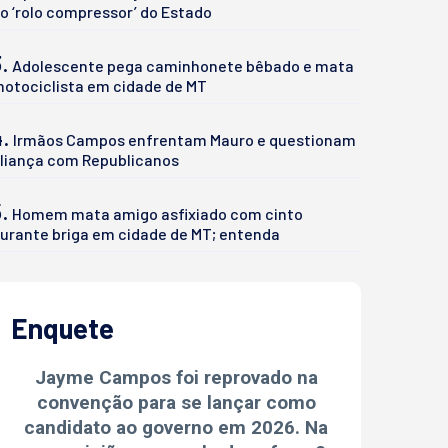
o ‘rolo compressor’ do Estado
.
Adolescente pega caminhonete bêbado e mata
otociclista em cidade de MT
4.
Irmãos Campos enfrentam Mauro e questionam
liança com Republicanos
.
Homem mata amigo asfixiado com cinto
urante briga em cidade de MT; entenda
Enquete
Jayme Campos foi reprovado na
convenção para se lançar como
candidato ao governo em 2026. Na