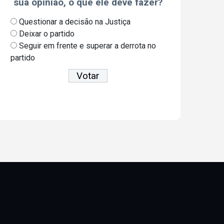
sua opinião, o que ele deve fazer?
Questionar a decisão na Justiça
Deixar o partido
Seguir em frente e superar a derrota no
partido
Ver resultados