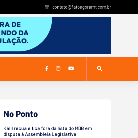
contato@fatoagoramt.com.br
No Ponto
Kalil recua e fica fora da lista do MDB em
disputa à Assembleia Legislativa