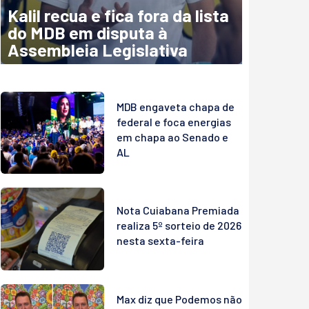
Kalil recua e fica fora da lista
do MDB em disputa à
Assembleia Legislativa
MDB engaveta chapa de
federal e foca energias
em chapa ao Senado e
AL
Nota Cuiabana Premiada
realiza 5º sorteio de 2026
nesta sexta-feira
Max diz que Podemos não