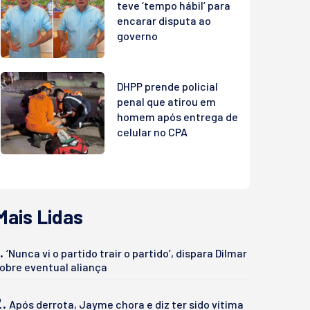
teve ‘tempo hábil’ para
encarar disputa ao
governo
DHPP prende policial
penal que atirou em
homem após entrega de
celular no CPA
Mais Lidas
.
‘Nunca vi o partido trair o partido’, dispara Dilmar
obre eventual aliança
2.
Após derrota, Jayme chora e diz ter sido vítima