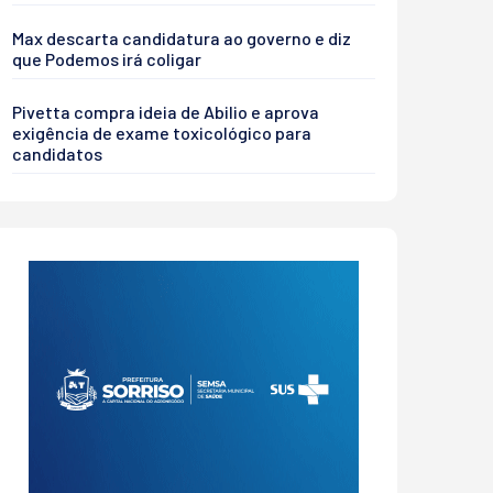
Max descarta candidatura ao governo e diz
que Podemos irá coligar
Pivetta compra ideia de Abilio e aprova
exigência de exame toxicológico para
candidatos