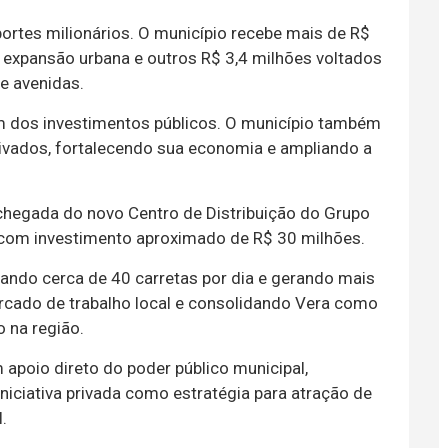
ortes milionários. O município recebe mais de R$
à expansão urbana e outros R$ 3,4 milhões voltados
e avenidas.
m dos investimentos públicos. O município também
ivados, fortalecendo sua economia e ampliando a
chegada do novo Centro de Distribuição do Grupo
o com investimento aproximado de R$ 30 milhões.
tando cerca de 40 carretas por dia e gerando mais
rcado de trabalho local e consolidando Vera como
o na região.
poio direto do poder público municipal,
iniciativa privada como estratégia para atração de
.