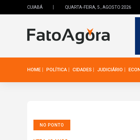
CUIABÁ
QUARTA-FEIRA, 5 , AGOSTO 2026
HOME
POLÍTICA
CIDADES
JUDICIÁRIO
ECO
NO PONTO