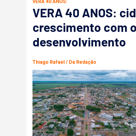
VERA 40 ANOS:
VERA 40 ANOS: cida
crescimento com o
desenvolvimento
Thiago Rafael / Da Redação