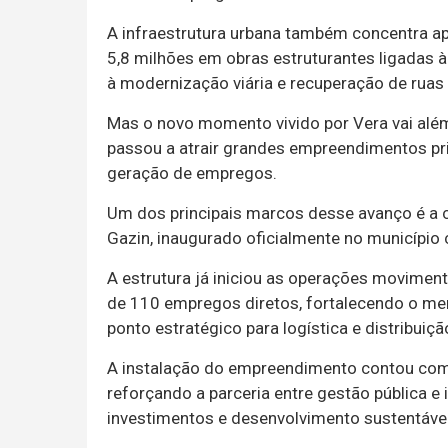
A infraestrutura urbana também concentra ap
5,8 milhões em obras estruturantes ligadas 
à modernização viária e recuperação de ruas 
Mas o novo momento vivido por Vera vai alé
passou a atrair grandes empreendimentos pr
geração de empregos.
Um dos principais marcos desse avanço é a 
Gazin, inaugurado oficialmente no municípi
A estrutura já iniciou as operações movimen
de 110 empregos diretos, fortalecendo o me
ponto estratégico para logística e distribuiçã
A instalação do empreendimento contou com a
reforçando a parceria entre gestão pública e 
investimentos e desenvolvimento sustentável