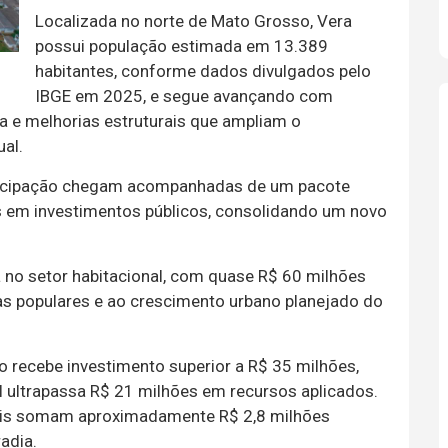
Localizada no norte de Mato Grosso, Vera
possui população estimada em 13.389
habitantes, conforme dados divulgados pelo
IBGE em 2025, e segue avançando com
 e melhorias estruturais que ampliam o
al.
ancipação chegam acompanhadas de um pacote
 em investimentos públicos, consolidando um novo
 no setor habitacional, com quase R$ 60 milhões
as populares e ao crescimento urbano planejado do
 recebe investimento superior a R$ 35 milhões,
 ultrapassa R$ 21 milhões em recursos aplicados.
nais somam aproximadamente R$ 2,8 milhões
adia.