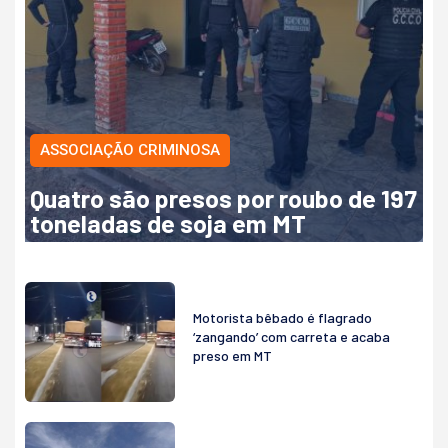
ASSOCIAÇÃO CRIMINOSA
Quatro são presos por roubo de 197
toneladas de soja em MT
Motorista bêbado é flagrado
‘zangando’ com carreta e acaba
preso em MT