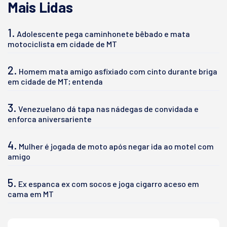
Mais Lidas
1.
Adolescente pega caminhonete bêbado e mata
motociclista em cidade de MT
2.
Homem mata amigo asfixiado com cinto durante briga
em cidade de MT; entenda
3.
Venezuelano dá tapa nas nádegas de convidada e
enforca aniversariente
4.
Mulher é jogada de moto após negar ida ao motel com
amigo
5.
Ex espanca ex com socos e joga cigarro aceso em
cama em MT