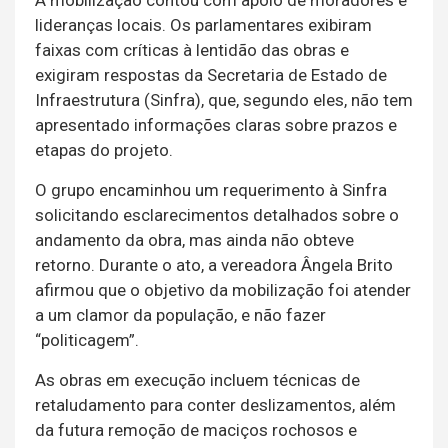
A mobilização contou com apoio de moradores e
lideranças locais. Os parlamentares exibiram
faixas com críticas à lentidão das obras e
exigiram respostas da Secretaria de Estado de
Infraestrutura (Sinfra), que, segundo eles, não tem
apresentado informações claras sobre prazos e
etapas do projeto.
O grupo encaminhou um requerimento à Sinfra
solicitando esclarecimentos detalhados sobre o
andamento da obra, mas ainda não obteve
retorno. Durante o ato, a vereadora Ângela Brito
afirmou que o objetivo da mobilização foi atender
a um clamor da população, e não fazer
“politicagem”.
As obras em execução incluem técnicas de
retaludamento para conter deslizamentos, além
da futura remoção de maciços rochosos e