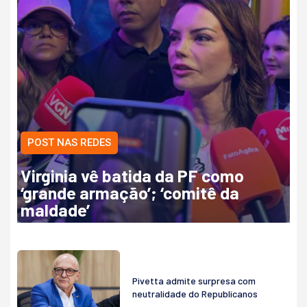
POST NAS REDES
Virginia vê batida da PF como
‘grande armação’; ‘comitê da
maldade’
Pivetta admite surpresa com
neutralidade do Republicanos