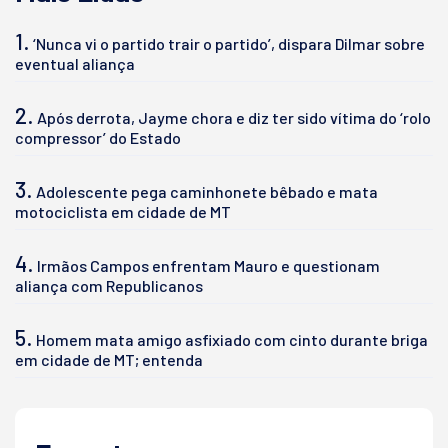
1.
‘Nunca vi o partido trair o partido’, dispara Dilmar sobre
eventual aliança
2.
Após derrota, Jayme chora e diz ter sido vítima do ‘rolo
compressor’ do Estado
3.
Adolescente pega caminhonete bêbado e mata
motociclista em cidade de MT
4.
Irmãos Campos enfrentam Mauro e questionam
aliança com Republicanos
5.
Homem mata amigo asfixiado com cinto durante briga
em cidade de MT; entenda