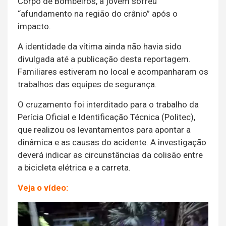
Corpo de Bombeiros, a jovem sofreu
“afundamento na região do crânio” após o
impacto.
A identidade da vítima ainda não havia sido
divulgada até a publicação desta reportagem.
Familiares estiveram no local e acompanharam os
trabalhos das equipes de segurança.
O cruzamento foi interditado para o trabalho da
Perícia Oficial e Identificação Técnica (Politec),
que realizou os levantamentos para apontar a
dinâmica e as causas do acidente. A investigação
deverá indicar as circunstâncias da colisão entre
a bicicleta elétrica e a carreta.
Veja o vídeo:
Tocador
de