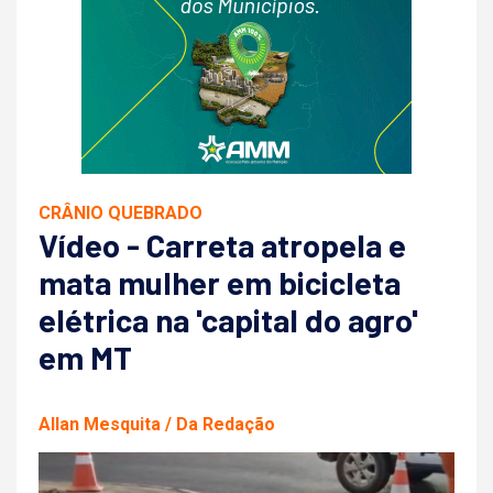
CRÂNIO QUEBRADO
Vídeo - Carreta atropela e
mata mulher em bicicleta
elétrica na 'capital do agro'
em MT
Allan Mesquita / Da Redação