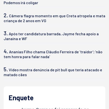
Podemos irá coligar
2.
Câmera flagra momento em que Creta atropela e mata
criança de 2 anos em VG
3.
Após ter candidatura barrada, Jayme fecha apoio a
Janaina e WF
4.
Ananias Filho chama Cláudio Ferreira de ‘traidor’; ‘não
tem honra para falar nada’
5.
Vídeo mostra denúncia de pit bull que teria atacado e
matado cães
Enquete