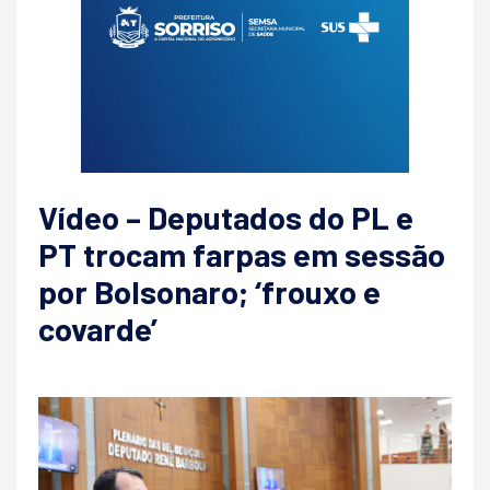
Vídeo – Deputados do PL e
PT trocam farpas em sessão
por Bolsonaro; ‘frouxo e
covarde’