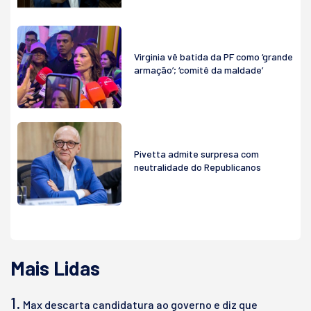
Virginia vê batida da PF como ‘grande
armação’; ‘comitê da maldade’
Pivetta admite surpresa com
neutralidade do Republicanos
Mais Lidas
1.
Max descarta candidatura ao governo e diz que