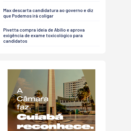
Max descarta candidatura ao governo e diz
que Podemos irá coligar
Pivetta compra ideia de Abilio e aprova
exigência de exame toxicológico para
candidatos