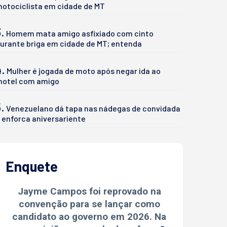
otociclista em cidade de MT
.
Homem mata amigo asfixiado com cinto
urante briga em cidade de MT; entenda
4.
Mulher é jogada de moto após negar ida ao
otel com amigo
.
Venezuelano dá tapa nas nádegas de convidada
 enforca aniversariente
Enquete
Jayme Campos foi reprovado na
convenção para se lançar como
candidato ao governo em 2026. Na