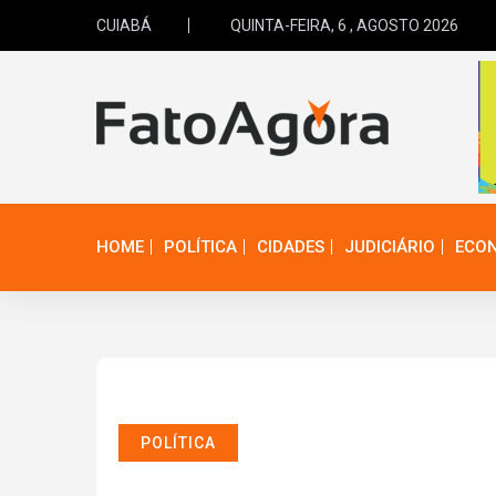
CUIABÁ
QUINTA-FEIRA, 6 , AGOSTO 2026
HOME
POLÍTICA
CIDADES
JUDICIÁRIO
ECO
POLÍTICA