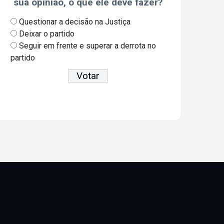
sua opinião, o que ele deve fazer?
Questionar a decisão na Justiça
Deixar o partido
Seguir em frente e superar a derrota no
partido
Ver resultados