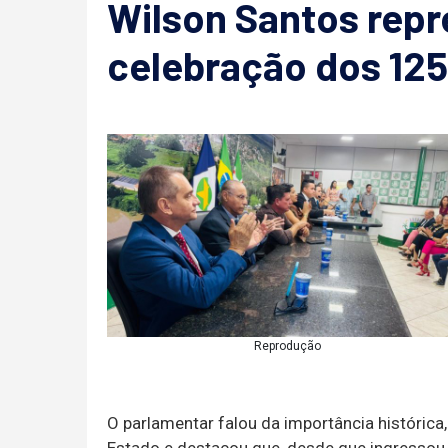
Wilson Santos rep
celebração dos 125
Reprodução
O parlamentar falou da importância histórica