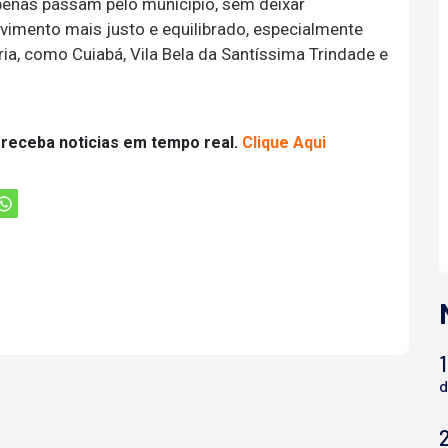
apenas passam pelo município, sem deixar
vimento mais justo e equilibrado, especialmente
ia, como Cuiabá, Vila Bela da Santíssima Trindade e
 receba noticias em tempo real.
Clique Aqui
1
d