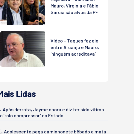
Mauro, Virginia e Fábio
Garcia são alvos da PF
Vídeo – Taques fez elo
entre Arcanjo e Mauro;
‘ninguém acreditava’
Mais Lidas
.
Após derrota, Jayme chora e diz ter sido vítima
o ‘rolo compressor’ do Estado
2.
Adolescente pega caminhonete bêbado e mata