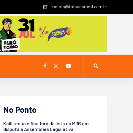
contato@fatoagoramt.com.br
No Ponto
Kalil recua e fica fora da lista do MDB em
disputa à Assembleia Legislativa