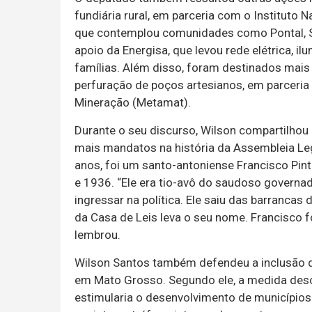
fundiária rural, em parceria com o Instituto 
que contemplou comunidades como Pontal, Sa
apoio da Energisa, que levou rede elétrica, il
famílias. Além disso, foram destinados mai
perfuração de poços artesianos, em parcer
Mineração (Metamat).
Durante o seu discurso, Wilson compartilhou
mais mandatos na história da Assembleia Leg
anos, foi um santo-antoniense Francisco Pin
e 1936. “Ele era tio-avô do saudoso governado
ingressar na política. Ele saiu das barrancas
da Casa de Leis leva o seu nome. Francisco f
lembrou.
Wilson Santos também defendeu a inclusão d
em Mato Grosso. Segundo ele, a medida desc
estimularia o desenvolvimento de municípios