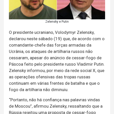
Zelensky e Putin
O presidente ucraniano, Volodymyr Zelensky,
declarou neste sábado (19) que, de acordo com o
comandante-chefe das forças armadas da
Ucrânia, os ataques de artilharia russos não
cessaram, apesar do anúncio de cessar-fogo de
Páscoa feito pelo presidente russo Vladimir Putin.
Zelensky informou, por meio da rede social X, que
as operações ofensivas das tropas russas
continuam em várias frentes de batalha e que o
fogo da artilharia não diminuiu.
“Portanto, não há confiança nas palavras vindas
de Moscou”, afirmou Zelensky, ressaltando que a
Rússia rejeitou uma proposta de cessar-fogo