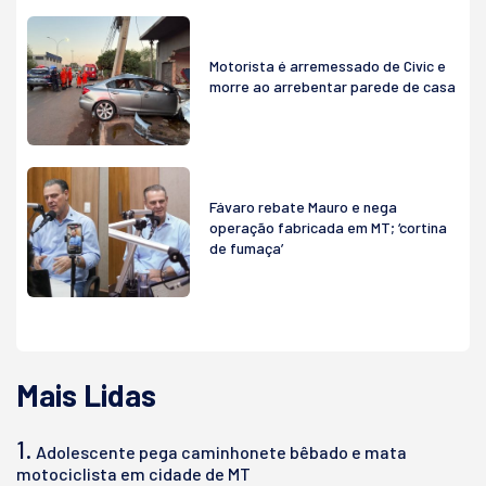
Motorista é arremessado de Civic e
morre ao arrebentar parede de casa
Fávaro rebate Mauro e nega
operação fabricada em MT; ‘cortina
de fumaça’
Mais Lidas
1.
Adolescente pega caminhonete bêbado e mata
motociclista em cidade de MT