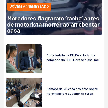
JOVEM ARREMESSADO
Moradores flagraram ‘racha’ antes
de motorista morrer ao arrebentar
casa
Após batida da PF, Pivetta troca
comando da PGE; Florêncio assume
Câmara de VG vota projetos sobre
fibromialgia e autismo na terça