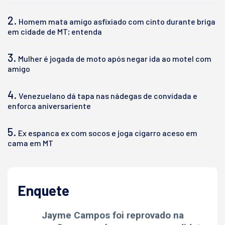
2.
Homem mata amigo asfixiado com cinto durante briga
em cidade de MT; entenda
3.
Mulher é jogada de moto após negar ida ao motel com
amigo
4.
Venezuelano dá tapa nas nádegas de convidada e
enforca aniversariente
5.
Ex espanca ex com socos e joga cigarro aceso em
cama em MT
Enquete
Jayme Campos foi reprovado na