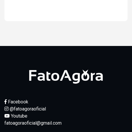
Ver resultados
Facebook
@fatoagoraoficial
Youtube
fatoagoraoficial@gmail.com