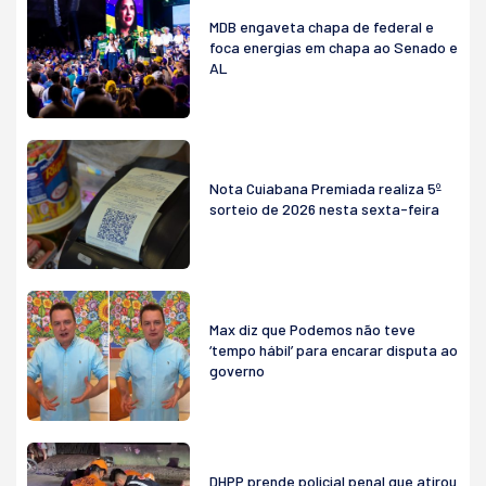
MDB engaveta chapa de federal e
foca energias em chapa ao Senado e
AL
Nota Cuiabana Premiada realiza 5º
sorteio de 2026 nesta sexta-feira
Max diz que Podemos não teve
‘tempo hábil’ para encarar disputa ao
governo
DHPP prende policial penal que atirou