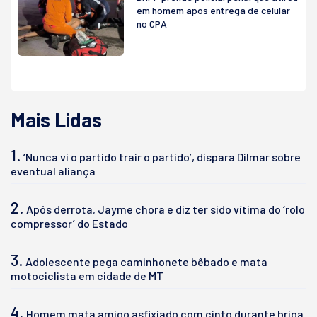
em homem após entrega de celular
no CPA
Mais Lidas
1.
‘Nunca vi o partido trair o partido’, dispara Dilmar sobre
eventual aliança
2.
Após derrota, Jayme chora e diz ter sido vítima do ‘rolo
compressor’ do Estado
3.
Adolescente pega caminhonete bêbado e mata
motociclista em cidade de MT
4.
Homem mata amigo asfixiado com cinto durante briga