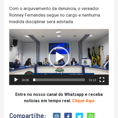
Com o arquivamento da denúncia, o vereador
Ronney Fernandes segue no cargo e nenhuma
medida disciplinar será adotada.
Tocador
de
vídeo
00:00
01:13
Entre no nosso canal do Whatsapp e receba
noticias em tempo real.
Clique Aqui
Compartilhe: