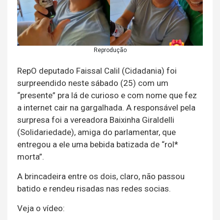
Reprodução
RepO deputado Faissal Calil (Cidadania) foi
surpreendido neste sábado (25) com um
“presente” pra lá de curioso e com nome que fez
a internet cair na gargalhada. A responsável pela
surpresa foi a vereadora Baixinha Giraldelli
(Solidariedade), amiga do parlamentar, que
entregou a ele uma bebida batizada de “rol*
morta”.
A brincadeira entre os dois, claro, não passou
batido e rendeu risadas nas redes socias.
Veja o vídeo: