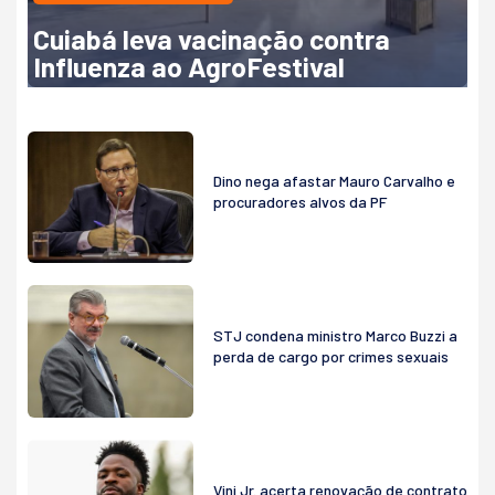
Cuiabá leva vacinação contra
Influenza ao AgroFestival
Dino nega afastar Mauro Carvalho e
procuradores alvos da PF
STJ condena ministro Marco Buzzi a
perda de cargo por crimes sexuais
Vini Jr. acerta renovação de contrato