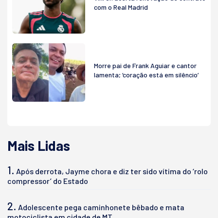
com o Real Madrid
Morre pai de Frank Aguiar e cantor
lamenta; ‘coração está em silêncio’
Mais Lidas
1.
Após derrota, Jayme chora e diz ter sido vítima do ‘rolo
compressor’ do Estado
2.
Adolescente pega caminhonete bêbado e mata
motociclista em cidade de MT