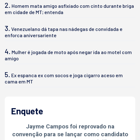
2.
Homem mata amigo asfixiado com cinto durante briga
em cidade de MT; entenda
3.
Venezuelano dá tapa nas nádegas de convidada e
enforca aniversariente
4.
Mulher é jogada de moto após negar ida ao motel com
amigo
5.
Ex espanca ex com socos e joga cigarro aceso em
cama em MT
Enquete
Jayme Campos foi reprovado na
convenção para se lançar como candidato