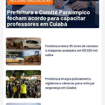
INCLUSÃO NAS ESCOLAS
Prefeitura e Comitê Paralímpico
fecham acordo para capacitar
professores em Cuiabá
Prefeitura leiloa 35 lotes de veículos
e máquinas avaliados em R$ 930 mil;
saiba
Prefeitura integra policiamento,
vigilância e câmeras para reforçar
segurança em Cuiabá