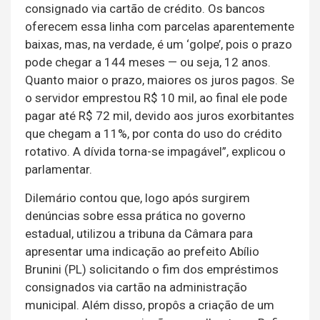
consignado via cartão de crédito. Os bancos
oferecem essa linha com parcelas aparentemente
baixas, mas, na verdade, é um ‘golpe’, pois o prazo
pode chegar a 144 meses — ou seja, 12 anos.
Quanto maior o prazo, maiores os juros pagos. Se
o servidor emprestou R$ 10 mil, ao final ele pode
pagar até R$ 72 mil, devido aos juros exorbitantes
que chegam a 11%, por conta do uso do crédito
rotativo. A dívida torna-se impagável”, explicou o
parlamentar.
Dilemário contou que, logo após surgirem
denúncias sobre essa prática no governo
estadual, utilizou a tribuna da Câmara para
apresentar uma indicação ao prefeito Abílio
Brunini (PL) solicitando o fim dos empréstimos
consignados via cartão na administração
municipal. Além disso, propôs a criação de um