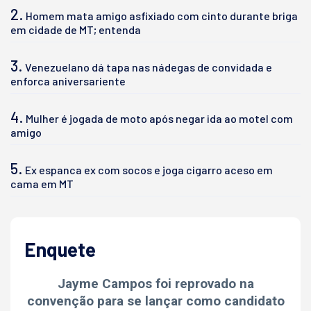
2.
Homem mata amigo asfixiado com cinto durante briga
em cidade de MT; entenda
3.
Venezuelano dá tapa nas nádegas de convidada e
enforca aniversariente
4.
Mulher é jogada de moto após negar ida ao motel com
amigo
5.
Ex espanca ex com socos e joga cigarro aceso em
cama em MT
Enquete
Jayme Campos foi reprovado na
convenção para se lançar como candidato