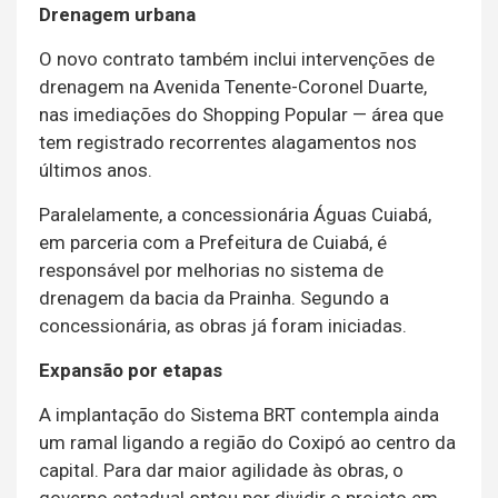
Drenagem urbana
O novo contrato também inclui intervenções de
drenagem na Avenida Tenente-Coronel Duarte,
nas imediações do Shopping Popular — área que
tem registrado recorrentes alagamentos nos
últimos anos.
Paralelamente, a concessionária Águas Cuiabá,
em parceria com a Prefeitura de Cuiabá, é
responsável por melhorias no sistema de
drenagem da bacia da Prainha. Segundo a
concessionária, as obras já foram iniciadas.
Expansão por etapas
A implantação do Sistema BRT contempla ainda
um ramal ligando a região do Coxipó ao centro da
capital. Para dar maior agilidade às obras, o
governo estadual optou por dividir o projeto em