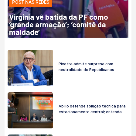
POST NAS REDES
Virginia vê batida da PF como
‘grande armação’; ‘comitê da
maldade’
Pivetta admite surpresa com
neutralidade do Republicanos
Abilio defende solução técnica para
estacionamento central; entenda