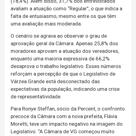
(18,4%). Além disso, 31,7% dos entrevistados
avaliam a atuação como “Regular”, o que indica a
falta de entusiasmo, mesmo entre os que têm
uma avaliação mais moderada.
O cenário se agrava ao observar o grau de
aprovação geral da Câmara. Apenas 25,8% dos
moradores aprovam a atuação dos vereadores,
enquanto uma maioria expressiva de 66,2%
desaprova o trabalho legislativo. Esses números
reforçam a percepção de que o Legislativo de
Várzea Grande está desconectado das
expectativas da população, indicando uma crise
de representatividade.
Para Ronye Steffan, sócio da Percent, o confronto
precoce da Câmara com a nova prefeita, Flávia
Moretti, teve um impacto negativo na imagem do
Legislativo. “A Câmara de VG começou muito