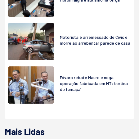
Motorista é arremessado de Civic e
morre ao arrebentar parede de casa
Fávaro rebate Mauro e nega
operação fabricada em MT; ‘cortina
de fumaça’
Mais Lidas