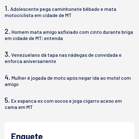
1.
Adolescente pega caminhonete bêbado e mata
motociclista em cidade de MT
2.
Homem mata amigo asfixiado com cinto durante briga
em cidade de MT; entenda
3.
Venezuelano dá tapa nas nádegas de convidada e
enforca aniversariente
4.
Mulher é jogada de moto após negar ida ao motel com
amigo
5.
Ex espanca ex com socos e joga cigarro aceso em
cama em MT
Enquete